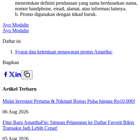
menentukan definisi pendanaan yang sama berdasarkan nama,
nomor handphone, email, alamat, atau informasi lainnya.
b. Promo digunakan dengan itikad buruk.
Ayo Modalin
Ayo Modalin
Daftar isi
Syarat dan ketentuan penawaran promo Amartha:
Bagikan
Artikel Terbaru
Mulai Investasi Pertama & Nikmati Bonus Pulsa hingga Rp10.000!
06 Aug 2026
Fitur Baru AmarthaFin: Simpan Pelanggan ke Daftar Favorit Bikin
Transaksi Jadi Lebih Cepat!
05 Aug 2026