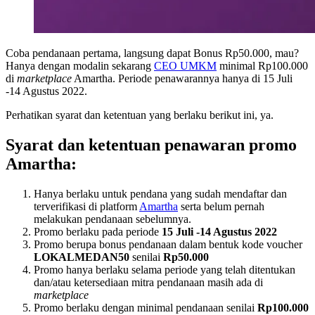
Coba pendanaan pertama, langsung dapat Bonus Rp50.000, mau?
Hanya dengan modalin sekarang
CEO UMKM
minimal Rp100.000
di
marketplace
Amartha. Periode penawarannya hanya di 15 Juli
-14 Agustus 2022.
Perhatikan syarat dan ketentuan yang berlaku berikut ini, ya.
Syarat dan ketentuan penawaran promo
Amartha:
Hanya berlaku untuk pendana yang sudah mendaftar dan
terverifikasi di platform
Amartha
serta belum pernah
melakukan pendanaan sebelumnya.
Promo berlaku pada periode
15 Juli -14 Agustus 2022
Promo berupa bonus pendanaan dalam bentuk kode voucher
LOKALMEDAN50
senilai
Rp50.000
Promo hanya berlaku selama periode yang telah ditentukan
dan/atau ketersediaan mitra pendanaan masih ada di
marketplace
Promo berlaku dengan minimal pendanaan senilai
Rp100.000