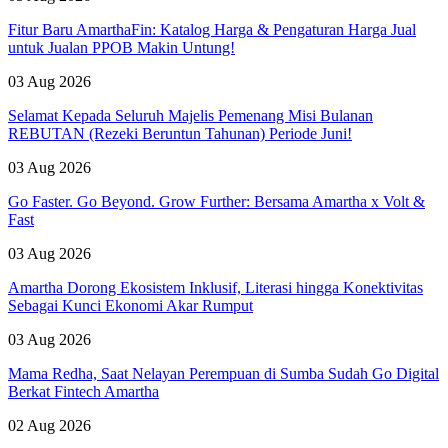
Fitur Baru AmarthaFin: Katalog Harga & Pengaturan Harga Jual
untuk Jualan PPOB Makin Untung!
03 Aug 2026
Selamat Kepada Seluruh Majelis Pemenang Misi Bulanan
REBUTAN (Rezeki Beruntun Tahunan) Periode Juni!
03 Aug 2026
Go Faster. Go Beyond. Grow Further: Bersama Amartha x Volt &
Fast
03 Aug 2026
Amartha Dorong Ekosistem Inklusif, Literasi hingga Konektivitas
Sebagai Kunci Ekonomi Akar Rumput
03 Aug 2026
Mama Redha, Saat Nelayan Perempuan di Sumba Sudah Go Digital
Berkat Fintech Amartha
02 Aug 2026