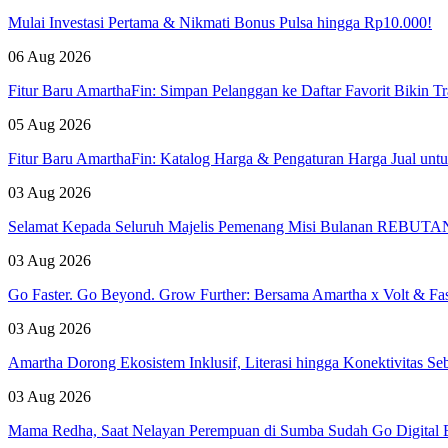
Mulai Investasi Pertama & Nikmati Bonus Pulsa hingga Rp10.000!
06 Aug 2026
Fitur Baru AmarthaFin: Simpan Pelanggan ke Daftar Favorit Bikin Tr
05 Aug 2026
Fitur Baru AmarthaFin: Katalog Harga & Pengaturan Harga Jual un
03 Aug 2026
Selamat Kepada Seluruh Majelis Pemenang Misi Bulanan REBUTAN 
03 Aug 2026
Go Faster. Go Beyond. Grow Further: Bersama Amartha x Volt & Fa
03 Aug 2026
Amartha Dorong Ekosistem Inklusif, Literasi hingga Konektivitas 
03 Aug 2026
Mama Redha, Saat Nelayan Perempuan di Sumba Sudah Go Digital B