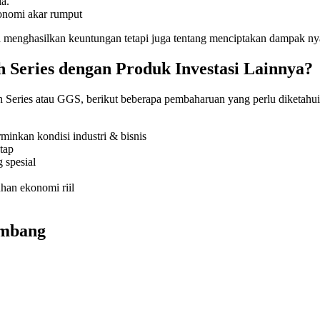
ia.
onomi akar rumput
 menghasilkan keuntungan tetapi juga tentang menciptakan dampak nya
Series dengan Produk Investasi Lainnya?
 Series atau GGS, berikut beberapa pembaharuan yang perlu diketahui
minkan kondisi industri & bisnis
tap
g spesial
an ekonomi riil
eimbang