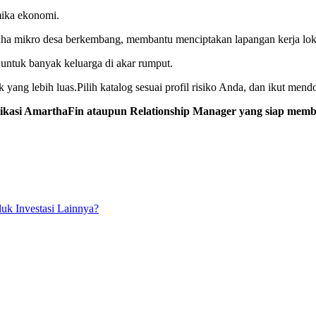
mika ekonomi.
saha mikro desa berkembang, membantu menciptakan lapangan kerja lo
 untuk banyak keluarga di akar rumput.
yang lebih luas.Pilih katalog sesuai profil risiko Anda, dan ikut me
aplikasi AmarthaFin ataupun Relationship Manager yang siap mem
k Investasi Lainnya?