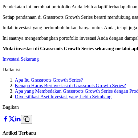
Pendekatan ini membuat portofolio Anda lebih adaptif terhadap dina
Setiap pendanaan di Grassroots Growth Series berarti mendukung u
Inilah investasi yang bertumbuh bukan hanya untuk Anda, tetapi juga
Ini saatnya mengembangkan portofolio investasi Anda dengan dampak 
Mulai investasi di Grassroots Growth Series sekarang melalui 
Investasi Sekarang
Daftar isi
Apa Itu Grassroots Growth Series?
Kenapa Harus Berinvestasi di Grassroots Growth Series?
Apa yang Membedakan Grassroots Growth Series dengan Produ
Diversifikasi Aset Investasi yang Lebih Seimbang
Bagikan
Artikel Terbaru