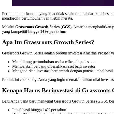
Pertumbuhan ekonomi yang kuat tidak selalu dimulai dari kota besar
mendorong pertumbuhan yang lebih merata.
Melalui
Grassroots Growth Series (GGS)
, Amartha menghadirkan pr
yang kompetitif hingga
14% per tahun
.
Apa Itu Grassroots Growth Series?
Grassroots Growth Series adalah produk investasi Amartha Prosper y
Mendukung pertumbuhan usaha mikro di pedesaan
Memberikan peluang diversifikasi aset bagi investor
Menghadirkan investasi berdampak dengan potensi imbal hasil
Produk ini cocok bagi Anda yang ingin memaksimalkan nilai investas
Kenapa Harus Berinvestasi di Grassroots 
Bagi Anda yang baru mengenal Grassroots Growth Series (GGS), be
Imbal hasil hingga 14% per tahun