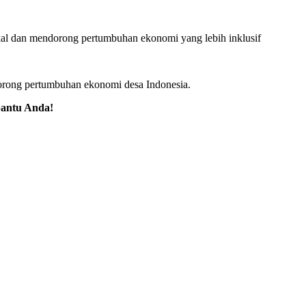
kal dan mendorong pertumbuhan ekonomi yang lebih inklusif
ndorong pertumbuhan ekonomi desa Indonesia.
bantu Anda!