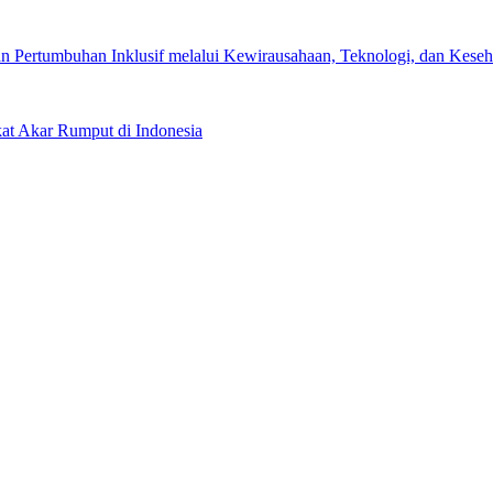
 Pertumbuhan Inklusif melalui Kewirausahaan, Teknologi, dan Keseha
kat Akar Rumput di Indonesia