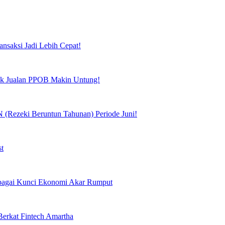
ansaksi Jadi Lebih Cepat!
tuk Jualan PPOB Makin Untung!
(Rezeki Beruntun Tahunan) Periode Juni!
st
Sebagai Kunci Ekonomi Akar Rumput
erkat Fintech Amartha