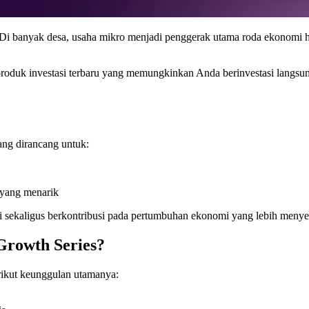
. Di banyak desa, usaha mikro menjadi penggerak utama roda ekonomi 
oduk investasi terbaru yang memungkinkan Anda berinvestasi langsung
ang dirancang untuk:
 yang menarik
i sekaligus berkontribusi pada pertumbuhan ekonomi yang lebih menye
Growth Series?
rikut keunggulan utamanya: