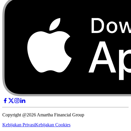
Copyright @2026 Amartha Financial Group
Kebijakan Privasi
Kebijakan Cookies