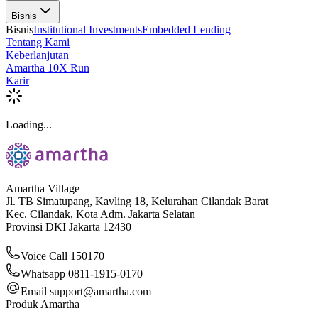
Bisnis
Bisnis
Institutional Investments
Embedded Lending
Tentang Kami
Keberlanjutan
Amartha 10X Run
Karir
Loading...
Amartha Village
Jl. TB Simatupang, Kavling 18, Kelurahan Cilandak Barat
Kec. Cilandak, Kota Adm. Jakarta Selatan
Provinsi DKI Jakarta 12430
Voice Call 150170
Whatsapp 0811-1915-0170
Email
support@amartha.com
Produk Amartha