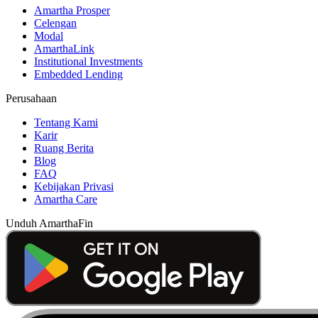
Amartha Prosper
Celengan
Modal
AmarthaLink
Institutional Investments
Embedded Lending
Perusahaan
Tentang Kami
Karir
Ruang Berita
Blog
FAQ
Kebijakan Privasi
Amartha Care
Unduh AmarthaFin