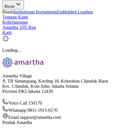
Bisnis
Bisnis
Institutional Investments
Embedded Lending
Tentang Kami
Keberlanjutan
Amartha 10X Run
Karir
Loading...
Amartha Village
Jl. TB Simatupang, Kavling 18, Kelurahan Cilandak Barat
Kec. Cilandak, Kota Adm. Jakarta Selatan
Provinsi DKI Jakarta 12430
Voice Call 150170
Whatsapp 0811-1915-0170
Email
support@amartha.com
Produk Amartha