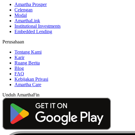
Amartha Prosper
Celengan
Modal
AmarthaLink
Institutional Investments
Embedded Lending
Perusahaan
Tentang Kami
Karir
Ruang Berita
Blog
FAQ
Kebijakan Privasi
Amartha Care
Unduh AmarthaFin