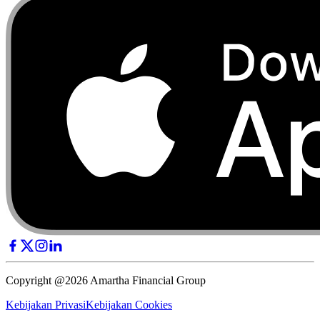
Copyright @2026 Amartha Financial Group
Kebijakan Privasi
Kebijakan Cookies