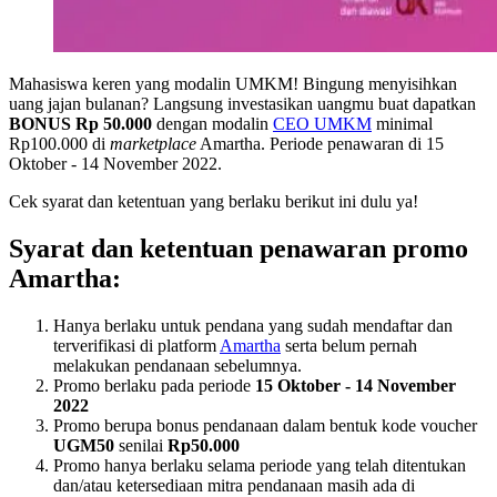
Mahasiswa keren yang modalin UMKM! Bingung menyisihkan
uang jajan bulanan? Langsung investasikan uangmu buat dapatkan
BONUS Rp 50.000
dengan modalin
CEO UMKM
minimal
Rp100.000 di
marketplace
Amartha. Periode penawaran di 15
Oktober - 14 November 2022.
Cek syarat dan ketentuan yang berlaku berikut ini dulu ya!
Syarat dan ketentuan penawaran promo
Amartha:
Hanya berlaku untuk pendana yang sudah mendaftar dan
terverifikasi di platform
Amartha
serta belum pernah
melakukan pendanaan sebelumnya.
Promo berlaku pada periode
15 Oktober - 14 November
2022
Promo berupa bonus pendanaan dalam bentuk kode voucher
UGM50
senilai
Rp50.000
Promo hanya berlaku selama periode yang telah ditentukan
dan/atau ketersediaan mitra pendanaan masih ada di