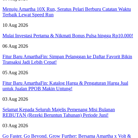
Menuju Amartha 10X Run, Seratus Pelari Berburu Catatan Waktu
Terbaik Lewat Speed Run
10 Aug 2026
Mulai Investasi Pertama & Nikmati Bonus Pulsa hingga Rp10.000!
06 Aug 2026
Fitur Baru AmarthaFin: Simpan Pelanggan ke Daftar Favorit Bikin
Transaksi Jadi Lebih Cepat!
05 Aug 2026
Fitur Baru AmarthaFin: Katalog Harga & Pengaturan Harga Jual
untuk Jualan PPOB Makin Untung!
03 Aug 2026
Selamat Kepada Seluruh Majelis Pemenang Misi Bulanan
REBUTAN (Rezeki Beruntun Tahunan) Periode Juni!
03 Aug 2026
Go Faster. Go Beyond. Grow Further: Bersama Amartha x Volt &