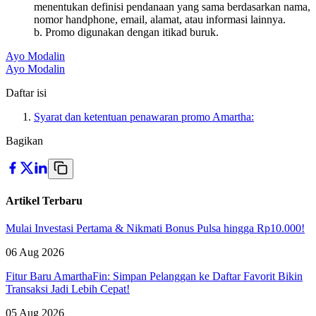
menentukan definisi pendanaan yang sama berdasarkan nama,
nomor handphone, email, alamat, atau informasi lainnya.
b. Promo digunakan dengan itikad buruk.
Ayo Modalin
Ayo Modalin
Daftar isi
Syarat dan ketentuan penawaran promo Amartha:
Bagikan
Artikel Terbaru
Mulai Investasi Pertama & Nikmati Bonus Pulsa hingga Rp10.000!
06 Aug 2026
Fitur Baru AmarthaFin: Simpan Pelanggan ke Daftar Favorit Bikin
Transaksi Jadi Lebih Cepat!
05 Aug 2026