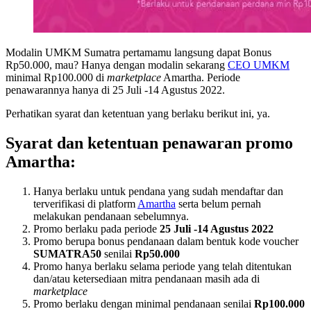
Modalin UMKM Sumatra pertamamu langsung dapat Bonus
Rp50.000, mau? Hanya dengan modalin sekarang
CEO UMKM
minimal Rp100.000 di
marketplace
Amartha. Periode
penawarannya hanya di 25 Juli -14 Agustus 2022.
Perhatikan syarat dan ketentuan yang berlaku berikut ini, ya.
Syarat dan ketentuan penawaran promo
Amartha:
Hanya berlaku untuk pendana yang sudah mendaftar dan
terverifikasi di platform
Amartha
serta belum pernah
melakukan pendanaan sebelumnya.
Promo berlaku pada periode
25 Juli -14 Agustus 2022
Promo berupa bonus pendanaan dalam bentuk kode voucher
SUMATRA50
senilai
Rp50.000
Promo hanya berlaku selama periode yang telah ditentukan
dan/atau ketersediaan mitra pendanaan masih ada di
marketplace
Promo berlaku dengan minimal pendanaan senilai
Rp100.000