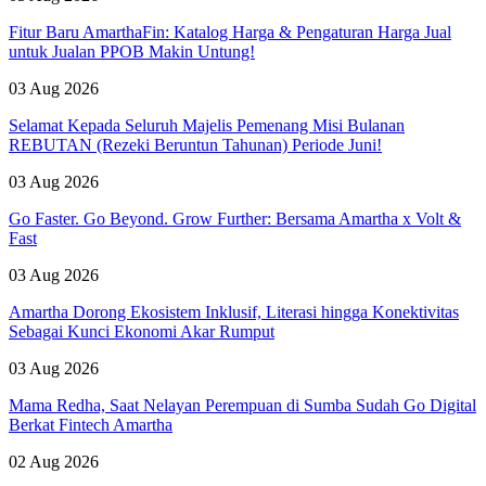
Fitur Baru AmarthaFin: Katalog Harga & Pengaturan Harga Jual
untuk Jualan PPOB Makin Untung!
03 Aug 2026
Selamat Kepada Seluruh Majelis Pemenang Misi Bulanan
REBUTAN (Rezeki Beruntun Tahunan) Periode Juni!
03 Aug 2026
Go Faster. Go Beyond. Grow Further: Bersama Amartha x Volt &
Fast
03 Aug 2026
Amartha Dorong Ekosistem Inklusif, Literasi hingga Konektivitas
Sebagai Kunci Ekonomi Akar Rumput
03 Aug 2026
Mama Redha, Saat Nelayan Perempuan di Sumba Sudah Go Digital
Berkat Fintech Amartha
02 Aug 2026