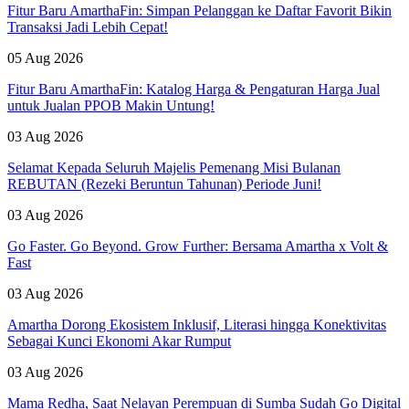
Fitur Baru AmarthaFin: Simpan Pelanggan ke Daftar Favorit Bikin
Transaksi Jadi Lebih Cepat!
05 Aug 2026
Fitur Baru AmarthaFin: Katalog Harga & Pengaturan Harga Jual
untuk Jualan PPOB Makin Untung!
03 Aug 2026
Selamat Kepada Seluruh Majelis Pemenang Misi Bulanan
REBUTAN (Rezeki Beruntun Tahunan) Periode Juni!
03 Aug 2026
Go Faster. Go Beyond. Grow Further: Bersama Amartha x Volt &
Fast
03 Aug 2026
Amartha Dorong Ekosistem Inklusif, Literasi hingga Konektivitas
Sebagai Kunci Ekonomi Akar Rumput
03 Aug 2026
Mama Redha, Saat Nelayan Perempuan di Sumba Sudah Go Digital