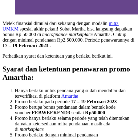
Melek finansial dimulai dari sekarang dengan modalin
mitra
UMKM
spesial akhir pekan! Sobat Martha bisa langsung dapatkan
bonus Rp 50.000 di
microfinance marketplace
Amartha. Cukup
dengan minimal pendanaan Rp2.500.000. Periode penawarannya di
17 – 19 Februari 2023
.
Perhatikan syarat dan ketentuan yang berlaku berikut ini.
Syarat dan ketentuan penawaran promo
Amartha:
Hanya berlaku untuk pendana yang sudah mendaftar dan
terverifikasi di platform
Amartha
Promo berlaku pada periode
17 – 19 Februari 2023
Promo berupa bonus pendanaan dalam bentuk kode
voucher
FEBWEEKEND3
senilai
Rp50.000
.
Promo hanya berlaku selama periode yang telah ditentukan
dan/atau ketersediaan mitra pendanaan masih ada
di
marketplace
Promo berlaku dengan minimal pendanaan