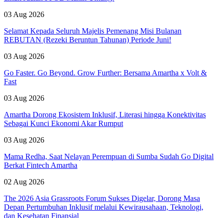
03 Aug 2026
Selamat Kepada Seluruh Majelis Pemenang Misi Bulanan
REBUTAN (Rezeki Beruntun Tahunan) Periode Juni!
03 Aug 2026
Go Faster. Go Beyond. Grow Further: Bersama Amartha x Volt &
Fast
03 Aug 2026
Amartha Dorong Ekosistem Inklusif, Literasi hingga Konektivitas
Sebagai Kunci Ekonomi Akar Rumput
03 Aug 2026
Mama Redha, Saat Nelayan Perempuan di Sumba Sudah Go Digital
Berkat Fintech Amartha
02 Aug 2026
The 2026 Asia Grassroots Forum Sukses Digelar, Dorong Masa
Depan Pertumbuhan Inklusif melalui Kewirausahaan, Teknologi,
dan Kesehatan Finansial