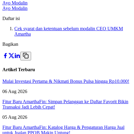
Ayo Modalin
Ayo Modalin
Daftar isi
Cek syarat dan ketentuan sebelum modalin CEO UMKM
Amartha
Bagikan
Artikel Terbaru
Mulai Investasi Pertama & Nikmati Bonus Pulsa hingga Rp10.000!
06 Aug 2026
Fitur Baru AmarthaFin: Simpan Pelanggan ke Daftar Favorit Bikin
Transaksi Jadi Lebih Cepat!
05 Aug 2026
Fitur Baru AmarthaFin: Katalog Harga & Pengaturan Harga Jual
untuk Jualan PPOB Makin Untung!