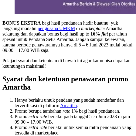
BONUS EKSTRA
bagi hasil pendanaan hadir buatmu, yuk
langsung modalin
pengusaha UMKM
di
marketplace
Amartha
sekarang dan dapatkan bonus bagi hasil up to
16%
flat
per tahun
spesial untuk Pendana Setia Amartha. Jangan sampai kelewatan,
karena periode penawarannya hanya di 5 – 6 Juni 2023 mulai pukul
09.00 – 17.00 WIB saja.
Pelajari syarat dan ketentuan di bawah ini agar kamu bisa dapatkan
keuntungan maksimal!
Syarat dan ketentuan penawaran promo
Amartha
Hanya berlaku untuk pendana yang sudah mendaftar dan
terverifikasi di platform
Amartha
.
Promo berupa tambahan
rate
1% bagi hasil pendanaan.
Promo
extra rate
berlaku pada tanggal 5 -6 Juni 2023 di jam
09.00 – 17.00 WIB.
Promo
extra rate
berlaku untuk semua mitra pendanaan yang
tersedia di marketplace.