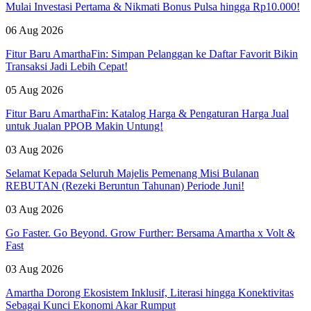
Mulai Investasi Pertama & Nikmati Bonus Pulsa hingga Rp10.000!
06 Aug 2026
Fitur Baru AmarthaFin: Simpan Pelanggan ke Daftar Favorit Bikin
Transaksi Jadi Lebih Cepat!
05 Aug 2026
Fitur Baru AmarthaFin: Katalog Harga & Pengaturan Harga Jual
untuk Jualan PPOB Makin Untung!
03 Aug 2026
Selamat Kepada Seluruh Majelis Pemenang Misi Bulanan
REBUTAN (Rezeki Beruntun Tahunan) Periode Juni!
03 Aug 2026
Go Faster. Go Beyond. Grow Further: Bersama Amartha x Volt &
Fast
03 Aug 2026
Amartha Dorong Ekosistem Inklusif, Literasi hingga Konektivitas
Sebagai Kunci Ekonomi Akar Rumput