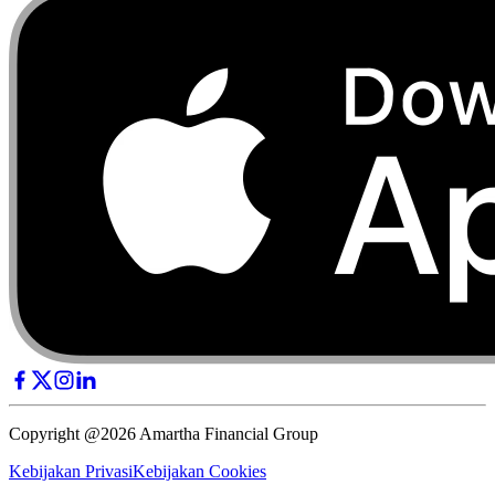
Copyright @2026 Amartha Financial Group
Kebijakan Privasi
Kebijakan Cookies