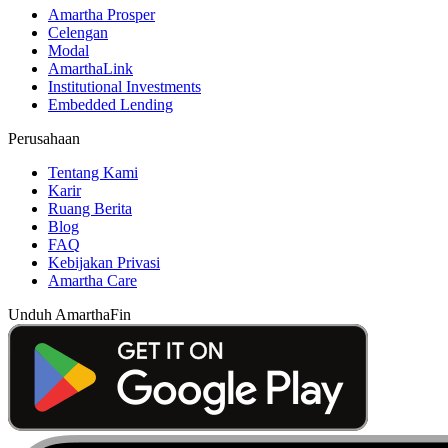
Amartha Prosper
Celengan
Modal
AmarthaLink
Institutional Investments
Embedded Lending
Perusahaan
Tentang Kami
Karir
Ruang Berita
Blog
FAQ
Kebijakan Privasi
Amartha Care
Unduh AmarthaFin