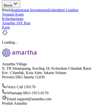
Bisnis
Bisnis
Institutional Investments
Embedded Lending
Tentang Kami
Keberlanjutan
Amartha 10X Run
Karir
Loading...
Amartha Village
Jl. TB Simatupang, Kavling 18, Kelurahan Cilandak Barat
Kec. Cilandak, Kota Adm. Jakarta Selatan
Provinsi DKI Jakarta 12430
Voice Call 150170
Whatsapp 0811-1915-0170
Email
support@amartha.com
Produk Amartha