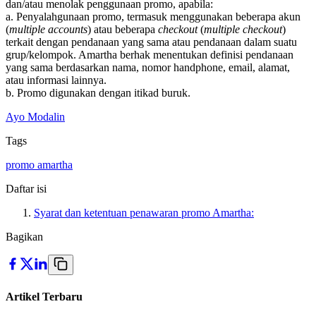
dan/atau menolak penggunaan promo, apabila:
a. Penyalahgunaan promo, termasuk menggunakan beberapa akun
(
multiple accounts
) atau beberapa
checkout
(
multiple checkout
)
terkait dengan pendanaan yang sama atau pendanaan dalam suatu
grup/kelompok. Amartha berhak menentukan definisi pendanaan
yang sama berdasarkan nama, nomor handphone, email, alamat,
atau informasi lainnya.
b. Promo digunakan dengan itikad buruk.
Ayo Modalin
Tags
promo amartha
Daftar isi
Syarat dan ketentuan penawaran promo Amartha:
Bagikan
Artikel Terbaru