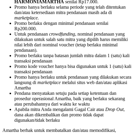
HARMONIAMARTHA
senilai Rp17.000.
Promo hanya berlaku selama periode yang telah ditentukan
dan/atau ketersediaan mitra pendanaan masih ada di
marketplace.
Promo berlaku dengan minimal pendanaan senilai
Rp200.000.
Untuk pendanaan
crowdfunding
, nominal pendanaan yang
dilakukan untuk salah satu mitra yang dipilih harus memiliki
nilai lebih dari nominal voucher (tetap berlaku minimal
pendanaan).
Promo berlaku tanpa batasan jumlah mitra dalam 1 (satu) kali
transaksi pendanaan
Promo kode voucher hanya bisa digunakan untuk 1 (satu) kali
transaksi pendanaan
Promo hanya berlaku untuk pendanaan yang dilakukan secara
langsung di
marketplace
melalui situs web dan/atau aplikasi
Amartha
Pendana menyatakan setuju pada setiap ketentuan dan
prosedur operasional Amartha, baik yang berlaku sekarang
atau perubahannya dari waktu ke waktu
Apabila mitra Anda mengalami Gagal Cair atau
Drop Out
,
dana akan dikembalikan dan promo tidak dapat
digunakan/tidak berlaku
Amartha berhak untuk membatalkan dan/atau memodifikasi,