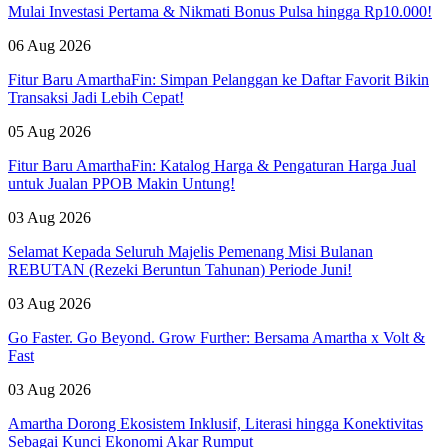
Mulai Investasi Pertama & Nikmati Bonus Pulsa hingga Rp10.000!
06 Aug 2026
Fitur Baru AmarthaFin: Simpan Pelanggan ke Daftar Favorit Bikin
Transaksi Jadi Lebih Cepat!
05 Aug 2026
Fitur Baru AmarthaFin: Katalog Harga & Pengaturan Harga Jual
untuk Jualan PPOB Makin Untung!
03 Aug 2026
Selamat Kepada Seluruh Majelis Pemenang Misi Bulanan
REBUTAN (Rezeki Beruntun Tahunan) Periode Juni!
03 Aug 2026
Go Faster. Go Beyond. Grow Further: Bersama Amartha x Volt &
Fast
03 Aug 2026
Amartha Dorong Ekosistem Inklusif, Literasi hingga Konektivitas
Sebagai Kunci Ekonomi Akar Rumput