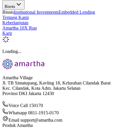
Bisnis
Bisnis
Institutional Investments
Embedded Lending
Tentang Kami
Keberlanjutan
Amartha 10X Run
Karir
Loading...
Amartha Village
Jl. TB Simatupang, Kavling 18, Kelurahan Cilandak Barat
Kec. Cilandak, Kota Adm. Jakarta Selatan
Provinsi DKI Jakarta 12430
Voice Call 150170
Whatsapp 0811-1915-0170
Email
support@amartha.com
Produk Amartha