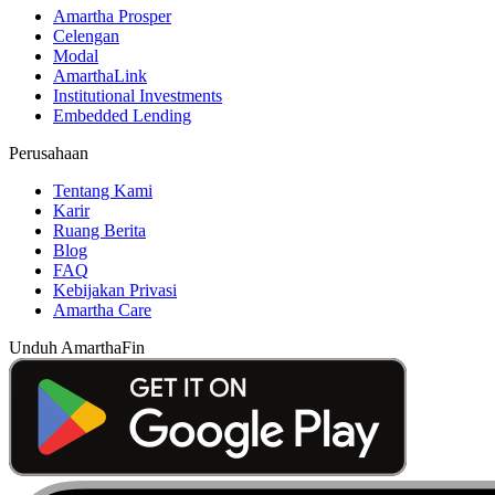
Amartha Prosper
Celengan
Modal
AmarthaLink
Institutional Investments
Embedded Lending
Perusahaan
Tentang Kami
Karir
Ruang Berita
Blog
FAQ
Kebijakan Privasi
Amartha Care
Unduh AmarthaFin