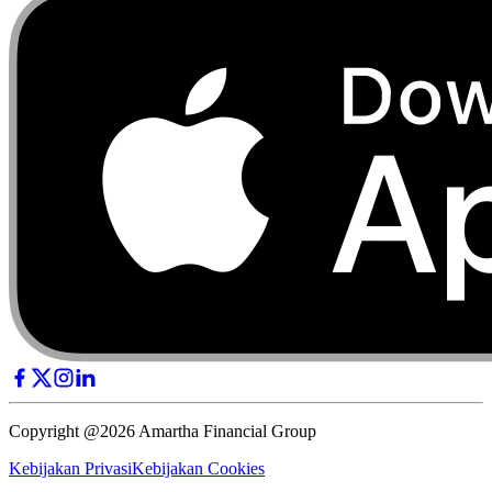
Copyright @2026 Amartha Financial Group
Kebijakan Privasi
Kebijakan Cookies