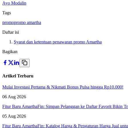
Ayo Modalin
Tags
promo
promo amartha
Daftar isi
Syarat dan ketentuan penawaran promo Amartha
Bagikan
Artikel Terbaru
Mulai Investasi Pertama & Nikmati Bonus Pulsa hingga Rp10.000!
06 Aug 2026
Fitur Baru AmarthaFin: Simpan Pelanggan ke Daftar Favorit Bikin Tr
05 Aug 2026
Fitur Baru AmarthaFin: Katalog Harga & Pengaturan Harga Jual un