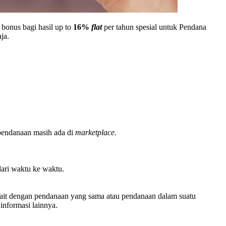
bonus bagi hasil up to
16%
flat
per tahun spesial untuk Pendana
ja.
 pendanaan masih ada di
marketplace.
dari waktu ke waktu.
kait dengan pendanaan yang sama atau pendanaan dalam suatu
nformasi lainnya.