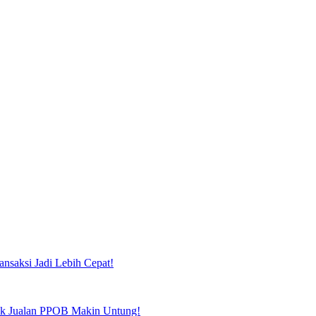
ansaksi Jadi Lebih Cepat!
tuk Jualan PPOB Makin Untung!