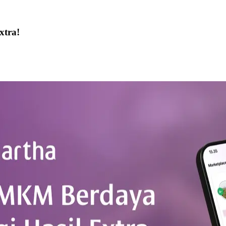
xtra!