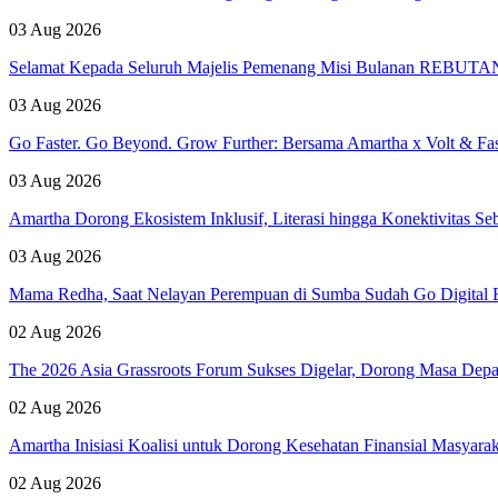
03 Aug 2026
Selamat Kepada Seluruh Majelis Pemenang Misi Bulanan REBUTAN 
03 Aug 2026
Go Faster. Go Beyond. Grow Further: Bersama Amartha x Volt & Fa
03 Aug 2026
Amartha Dorong Ekosistem Inklusif, Literasi hingga Konektivitas 
03 Aug 2026
Mama Redha, Saat Nelayan Perempuan di Sumba Sudah Go Digital B
02 Aug 2026
The 2026 Asia Grassroots Forum Sukses Digelar, Dorong Masa Depan
02 Aug 2026
Amartha Inisiasi Koalisi untuk Dorong Kesehatan Finansial Masyara
02 Aug 2026