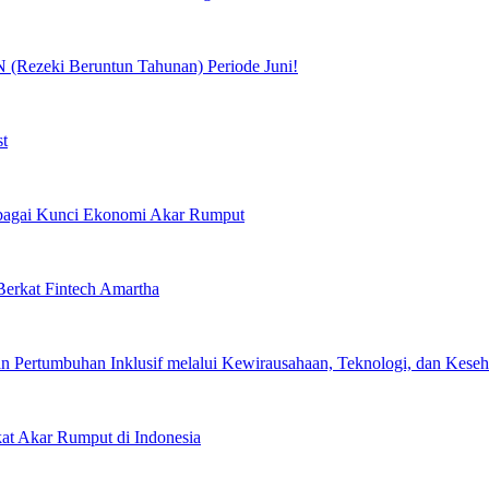
(Rezeki Beruntun Tahunan) Periode Juni!
st
Sebagai Kunci Ekonomi Akar Rumput
erkat Fintech Amartha
 Pertumbuhan Inklusif melalui Kewirausahaan, Teknologi, dan Keseha
kat Akar Rumput di Indonesia