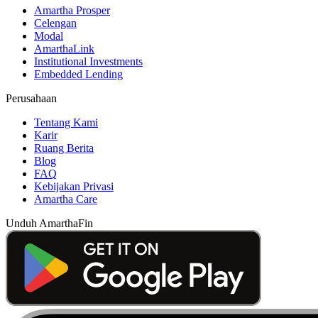
Amartha Prosper
Celengan
Modal
AmarthaLink
Institutional Investments
Embedded Lending
Perusahaan
Tentang Kami
Karir
Ruang Berita
Blog
FAQ
Kebijakan Privasi
Amartha Care
Unduh AmarthaFin