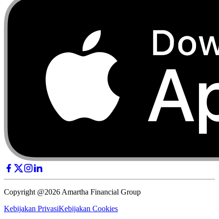
Copyright @2026 Amartha Financial Group
Kebijakan Privasi
Kebijakan Cookies