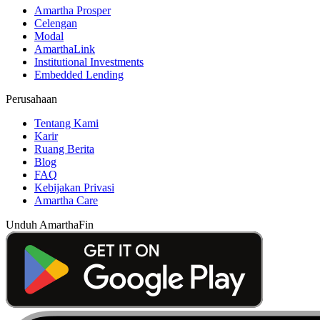
Amartha Prosper
Celengan
Modal
AmarthaLink
Institutional Investments
Embedded Lending
Perusahaan
Tentang Kami
Karir
Ruang Berita
Blog
FAQ
Kebijakan Privasi
Amartha Care
Unduh AmarthaFin