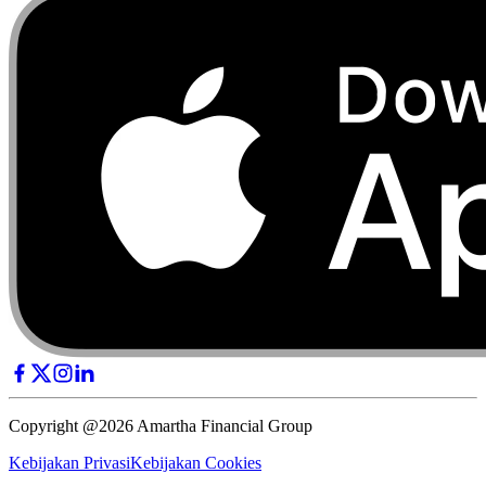
Copyright @2026 Amartha Financial Group
Kebijakan Privasi
Kebijakan Cookies