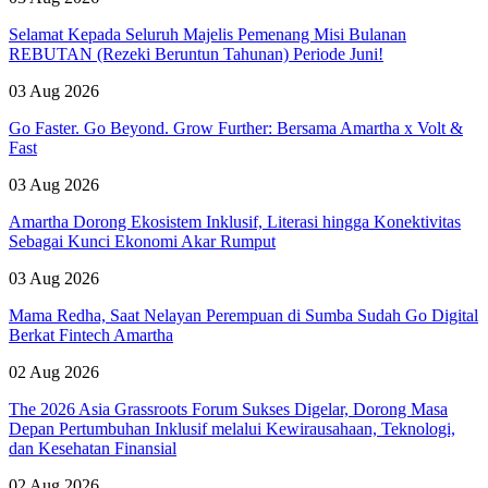
Selamat Kepada Seluruh Majelis Pemenang Misi Bulanan
REBUTAN (Rezeki Beruntun Tahunan) Periode Juni!
03 Aug 2026
Go Faster. Go Beyond. Grow Further: Bersama Amartha x Volt &
Fast
03 Aug 2026
Amartha Dorong Ekosistem Inklusif, Literasi hingga Konektivitas
Sebagai Kunci Ekonomi Akar Rumput
03 Aug 2026
Mama Redha, Saat Nelayan Perempuan di Sumba Sudah Go Digital
Berkat Fintech Amartha
02 Aug 2026
The 2026 Asia Grassroots Forum Sukses Digelar, Dorong Masa
Depan Pertumbuhan Inklusif melalui Kewirausahaan, Teknologi,
dan Kesehatan Finansial
02 Aug 2026