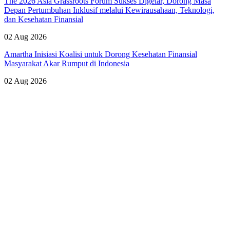
The 2026 Asia Grassroots Forum Sukses Digelar, Dorong Masa
Depan Pertumbuhan Inklusif melalui Kewirausahaan, Teknologi,
dan Kesehatan Finansial
02 Aug 2026
Amartha Inisiasi Koalisi untuk Dorong Kesehatan Finansial
Masyarakat Akar Rumput di Indonesia
02 Aug 2026
Lihat Semua