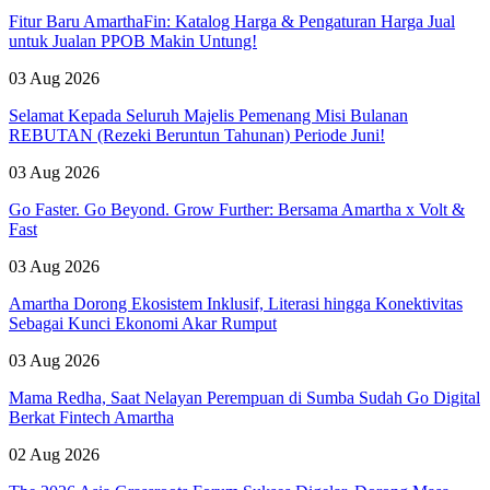
Fitur Baru AmarthaFin: Katalog Harga & Pengaturan Harga Jual
untuk Jualan PPOB Makin Untung!
03 Aug 2026
Selamat Kepada Seluruh Majelis Pemenang Misi Bulanan
REBUTAN (Rezeki Beruntun Tahunan) Periode Juni!
03 Aug 2026
Go Faster. Go Beyond. Grow Further: Bersama Amartha x Volt &
Fast
03 Aug 2026
Amartha Dorong Ekosistem Inklusif, Literasi hingga Konektivitas
Sebagai Kunci Ekonomi Akar Rumput
03 Aug 2026
Mama Redha, Saat Nelayan Perempuan di Sumba Sudah Go Digital
Berkat Fintech Amartha
02 Aug 2026