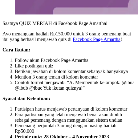
Saatnya QUIZ MERIAH di Facebook Page Amartha!
Ayo menangkan hadiah Rp150.000 untuk 3 orang pemenang buat
ibu yang berhasil menjawab quiz di
Facebook Page Amartha
!
Cara Ikutan:
Follow akun Facebook Page Amartha
Like postingan quiz
Berikan jawaban di kolom komentar sebanyak-banyaknya
Mention 3 orang teman di kolom komentar
Contoh format menjawab: “A. Membentuk kelompok. @ibua
@ibub @ibuc Yuk ikutan quiznya!”
Syarat dan Ketentuan:
Partisipan harus menjawab pertanyaan di kolom komentar
Para partisipan yang telah menjawab benar akan dipilih
sebagai pemenang dengan menggunakan sistem undian
Pemenang berjumlah 3 orang dengan masing hadiah
Rp50.000
Periode quiz: 28 Oktober – 4 November 2023