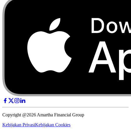
Copyright @2026 Amartha Financial Group
Kebijakan Privasi
Kebijakan Cookies