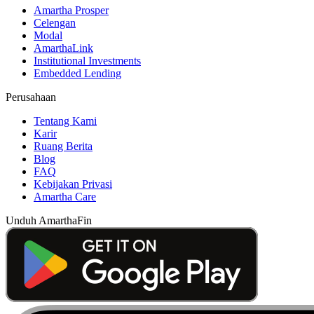
Amartha Prosper
Celengan
Modal
AmarthaLink
Institutional Investments
Embedded Lending
Perusahaan
Tentang Kami
Karir
Ruang Berita
Blog
FAQ
Kebijakan Privasi
Amartha Care
Unduh AmarthaFin