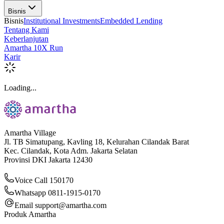
Bisnis
Bisnis
Institutional Investments
Embedded Lending
Tentang Kami
Keberlanjutan
Amartha 10X Run
Karir
Loading...
Amartha Village
Jl. TB Simatupang, Kavling 18, Kelurahan Cilandak Barat
Kec. Cilandak, Kota Adm. Jakarta Selatan
Provinsi DKI Jakarta 12430
Voice Call 150170
Whatsapp 0811-1915-0170
Email
support@amartha.com
Produk Amartha