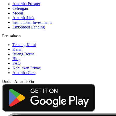
Amartha Prosper
Celengan
Modal
AmarthaLink
Institutional Investments
Embedded Lending
Perusahaan
Tentang Kami
Karir
Ruang Berita
Blog
FAQ
Kebijakan Privasi
Amartha Care
Unduh AmarthaFin