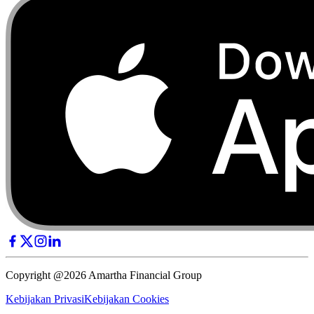
Copyright @2026 Amartha Financial Group
Kebijakan Privasi
Kebijakan Cookies