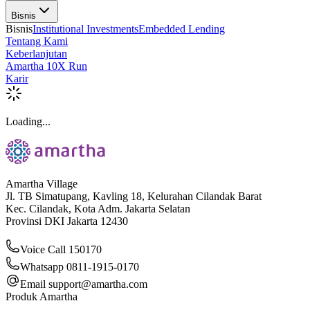
Bisnis
Bisnis
Institutional Investments
Embedded Lending
Tentang Kami
Keberlanjutan
Amartha 10X Run
Karir
Loading...
Amartha Village
Jl. TB Simatupang, Kavling 18, Kelurahan Cilandak Barat
Kec. Cilandak, Kota Adm. Jakarta Selatan
Provinsi DKI Jakarta 12430
Voice Call 150170
Whatsapp 0811-1915-0170
Email
support@amartha.com
Produk Amartha