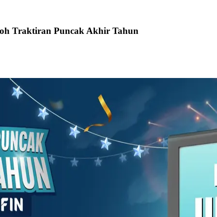
oh Traktiran Puncak Akhir Tahun