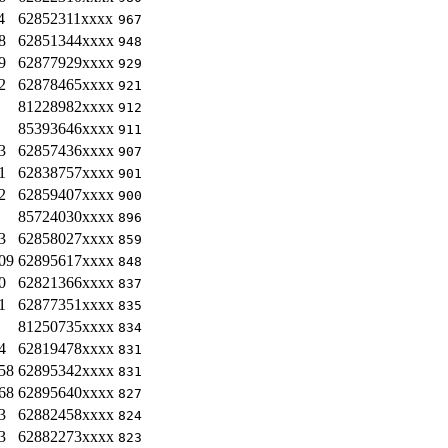
4
62852311xxxx
967
8
62851344xxxx
948
9
62877929xxxx
929
2
62878465xxxx
921
81228982xxxx
912
85393646xxxx
911
3
62857436xxxx
907
1
62838757xxxx
901
2
62859407xxxx
900
85724030xxxx
896
3
62858027xxxx
859
09
62895617xxxx
848
0
62821366xxxx
837
1
62877351xxxx
835
81250735xxxx
834
4
62819478xxxx
831
58
62895342xxxx
831
68
62895640xxxx
827
3
62882458xxxx
824
3
62882273xxxx
823