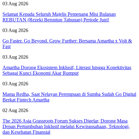
03 Aug 2026
Selamat Kepada Seluruh Majelis Pemenang Misi Bulanan
REBUTAN (Rezeki Beruntun Tahunan) Periode Juni!
03 Aug 2026
Go Faster. Go Beyond. Grow Further: Bersama Amartha x Volt &
Fast
03 Aug 2026
Amartha Dorong Ekosistem Inklusif, Literasi hingga Konektivitas
Sebagai Kunci Ekonomi Akar Rumput
03 Aug 2026
Mama Redha, Saat Nelayan Perempuan di Sumba Sudah Go Digital
Berkat Fintech Amartha
02 Aug 2026
The 2026 Asia Grassroots Forum Sukses Digelar, Dorong Masa
Depan Pertumbuhan Inklusif melalui Kewirausahaan, Teknologi,
dan Kesehatan Finansial