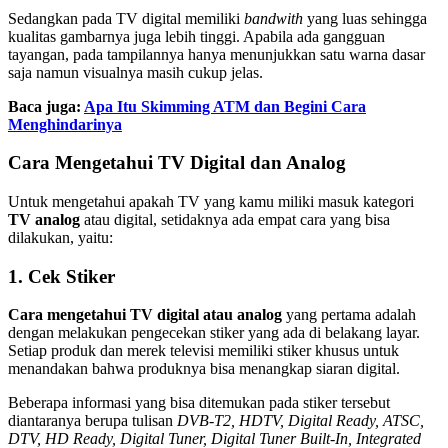
Sedangkan pada TV digital memiliki
bandwith
yang luas sehingga
kualitas gambarnya juga lebih tinggi. Apabila ada gangguan
tayangan, pada tampilannya hanya menunjukkan satu warna dasar
saja namun visualnya masih cukup jelas.
Baca juga:
Apa Itu Skimming ATM dan Begini Cara
Menghindarinya
Cara Mengetahui TV Digital dan Analog
Untuk mengetahui apakah TV yang kamu miliki masuk kategori
TV analog
atau digital, setidaknya ada empat cara yang bisa
dilakukan, yaitu:
1. Cek Stiker
Cara mengetahui TV digital atau analog
yang pertama adalah
dengan melakukan pengecekan stiker yang ada di belakang layar.
Setiap produk dan merek televisi memiliki stiker khusus untuk
menandakan bahwa produknya bisa menangkap siaran digital.
Beberapa informasi yang bisa ditemukan pada stiker tersebut
diantaranya berupa tulisan
DVB-T2, HDTV, Digital Ready, ATSC,
DTV, HD Ready, Digital Tuner, Digital Tuner Built-In, Integrated