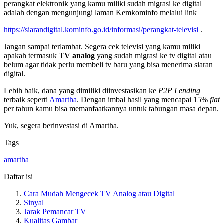
perangkat elektronik yang kamu miliki sudah migrasi ke digital
adalah dengan mengunjungi laman Kemkominfo melalui link
https://siarandigital.kominfo.go.id/informasi/perangkat-televisi
.
Jangan sampai terlambat. Segera cek televisi yang kamu miliki
apakah termasuk
TV analog
yang sudah migrasi ke tv digital atau
belum agar tidak perlu membeli tv baru yang bisa menerima siaran
digital.
Lebih baik, dana yang dimiliki diinvestasikan ke
P2P Lending
terbaik seperti
Amartha
. Dengan imbal hasil yang mencapai 15%
flat
per tahun kamu bisa memanfaatkannya untuk tabungan masa depan.
Yuk, segera berinvestasi di Amartha.
Tags
amartha
Daftar isi
Cara Mudah Mengecek TV Analog atau Digital
Sinyal
Jarak Pemancar TV
Kualitas Gambar