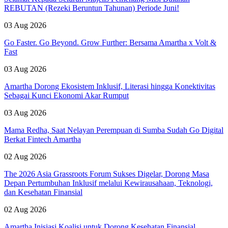
REBUTAN (Rezeki Beruntun Tahunan) Periode Juni!
03 Aug 2026
Go Faster. Go Beyond. Grow Further: Bersama Amartha x Volt &
Fast
03 Aug 2026
Amartha Dorong Ekosistem Inklusif, Literasi hingga Konektivitas
Sebagai Kunci Ekonomi Akar Rumput
03 Aug 2026
Mama Redha, Saat Nelayan Perempuan di Sumba Sudah Go Digital
Berkat Fintech Amartha
02 Aug 2026
The 2026 Asia Grassroots Forum Sukses Digelar, Dorong Masa
Depan Pertumbuhan Inklusif melalui Kewirausahaan, Teknologi,
dan Kesehatan Finansial
02 Aug 2026
Amartha Inisiasi Koalisi untuk Dorong Kesehatan Finansial