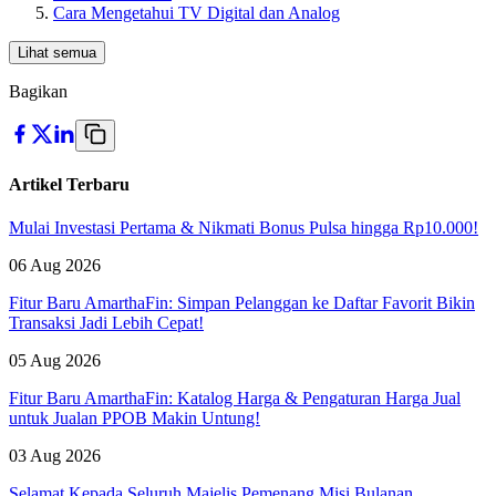
Cara Mengetahui TV Digital dan Analog
Lihat semua
Bagikan
Artikel Terbaru
Mulai Investasi Pertama & Nikmati Bonus Pulsa hingga Rp10.000!
06 Aug 2026
Fitur Baru AmarthaFin: Simpan Pelanggan ke Daftar Favorit Bikin
Transaksi Jadi Lebih Cepat!
05 Aug 2026
Fitur Baru AmarthaFin: Katalog Harga & Pengaturan Harga Jual
untuk Jualan PPOB Makin Untung!
03 Aug 2026
Selamat Kepada Seluruh Majelis Pemenang Misi Bulanan