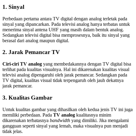
1. Sinyal
Perbedaan pertama antara TV digital dengan analog terletak pada
sinyal yang dipancarkan. Pada televisi analog hanya terbatas untuk
menerima sinyal antena UHF yang masih dalam bentuk analog.
Sedangkan televisi digital bisa memprosesnya, baik itu sinyal yang
berasal dari analog maupun digital.
2. Jarak Pemancar TV
Ciri-ciri TV analog
yang membedakannya dengan TV digital bisa
terlihat pada kualitas visualnya. Hal ini dikarenakan kualitas visual
televisi analog dipengaruhi oleh jarak pemancar. Sedangkan pada
TV digital, kualitas visual tidak terpengaruh oleh jauh dekatnya
jarak pemancar.
3. Kualitas Gambar
Untuk kualitas gambar yang dihasilkan oleh kedua jenis TV ini juga
memiliki perbedaan. Pada
TV analog
kualitasnya minim
dikarenakan terbatasnya
bandwidth
yang dimiliki. Jika mengalami
gangguan seperti sinyal yang lemah, maka visualnya pun menjadi
tidak jelas.