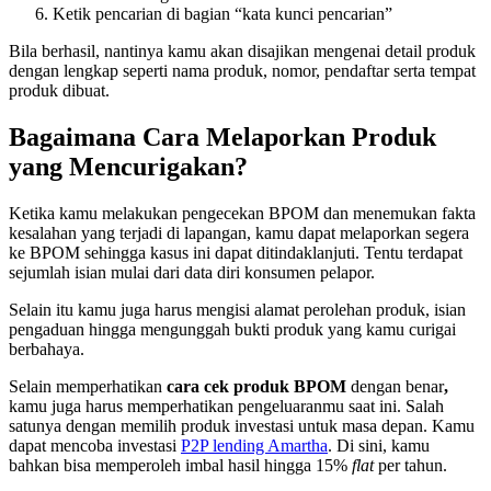
Ketik pencarian di bagian “kata kunci pencarian”
Bila berhasil, nantinya kamu akan disajikan mengenai detail produk
dengan lengkap seperti nama produk, nomor, pendaftar serta tempat
produk dibuat.
Bagaimana Cara Melaporkan Produk
yang Mencurigakan?
Ketika kamu melakukan pengecekan BPOM dan menemukan fakta
kesalahan yang terjadi di lapangan, kamu dapat melaporkan segera
ke BPOM sehingga kasus ini dapat ditindaklanjuti. Tentu terdapat
sejumlah isian mulai dari data diri konsumen pelapor.
Selain itu kamu juga harus mengisi alamat perolehan produk, isian
pengaduan hingga mengunggah bukti produk yang kamu curigai
berbahaya.
Selain memperhatikan
cara cek produk BPOM
dengan benar
,
kamu juga harus memperhatikan pengeluaranmu saat ini. Salah
satunya dengan memilih produk investasi untuk masa depan. Kamu
dapat mencoba investasi
P2P lending Amartha
. Di sini, kamu
bahkan bisa memperoleh imbal hasil hingga 15%
flat
per tahun.