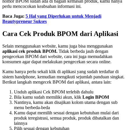
nomor BPOM sudah ada di bagian kemasan produk, kamu hanya
perlu mencocokan keabsahan informasi ini.
Baca Juga:
5 Hal yang Diperlukan untuk Menjadi
Beautypreneur Sukses
Cara Cek Produk BPOM dari Aplikasi
Selain menggunakan website, kamu juga bisa menggunakan
aplikasi cek produk BPOM.
Tidak berbeda jauh dengan
pengecekan BPOM dari website, cara ini juga memudahkan
konsumen agar dapat melakukan pengecekan secara online.
Kamu hanya perlu sekali klik di aplikasi yang sudah terdaftar di
sistem handphone, kemudian mengikuti sejumlah panduan singkat.
Berikut langkah mengecek BPOM dari aplikasi, antara lain:
Unduh aplikasi Cek BPOM terlebih dahulu
Bila kamu sudah memiliki akun, klik
Login BPOM
Nantinya, kamu akan disajikan kolom utama dengan sub
menu berbeda-beda
Kamu dapat memilih sesuai dengan kebutuhan mulai dari
produk teregistrasi, semua produk, produk dibatalkan dan
lainnya
Pilih sesuai dengan kebutuhan