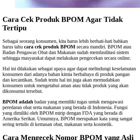
Cara Cek Produk BPOM Agar Tidak
Tertipu
Sebagai seorang konsumen, kita harus lebih berhati-hati bahkan
harus tahu
cara cek produk BPOM
secara mandiri. BPOM atau
Badan Pengawas Obat dan Makanan sudah memfasilitasi sistem
sehingga masyarakat dapat melakukan pengecekan secara online.
Hal ini dilakukan sebagai upaya agar dapat melindungi keselamatan
konsumen dari adanya bahan kimia berbahaya di produk pangan
dan kecantikan. Sudah tentu hal ini juga akan memudahkan
konsumen untuk mengetahui aman atau tidak produk yang akan
dikonsumsi tersebut.
BPOM adalah
badan yang memiliki tugas untuk mengawasi
peredaran obat serta makanan yang berada di Indonesia. Fungsi
yang dimiliki oleh BPOM mirip dengan FDA yang berada di
Amerika Serikat. Umumnya, BPOM merupakan kata yang sangat
sering tertulis di kemasan obat, makanan serta kosmetik.
Cara Mengecek Nomor BPOM yang Asli