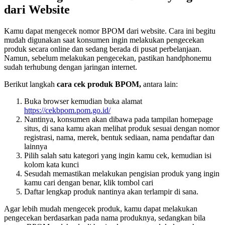
dari Website
Kamu dapat mengecek nomor BPOM dari website. Cara ini begitu
mudah digunakan saat konsumen ingin melakukan pengecekan
produk secara online dan sedang berada di pusat perbelanjaan.
Namun, sebelum melakukan pengecekan, pastikan handphonemu
sudah terhubung dengan jaringan internet.
Berikut langkah
cara cek produk BPOM,
antara lain:
Buka browser kemudian buka alamat
https://cekbpom.pom.go.id/
Nantinya, konsumen akan dibawa pada tampilan homepage
situs, di sana kamu akan melihat produk sesuai dengan nomor
registrasi, nama, merek, bentuk sediaan, nama pendaftar dan
lainnya
Pilih salah satu kategori yang ingin kamu cek, kemudian isi
kolom kata kunci
Sesudah memastikan melakukan pengisian produk yang ingin
kamu cari dengan benar, klik tombol cari
Daftar lengkap produk nantinya akan terlampir di sana.
Agar lebih mudah mengecek produk, kamu dapat melakukan
pengecekan berdasarkan pada nama produknya, sedangkan bila