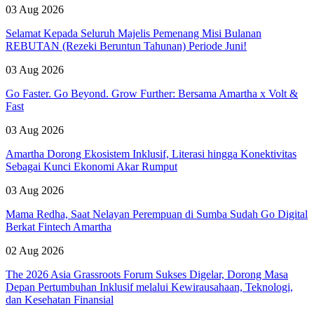
03 Aug 2026
Selamat Kepada Seluruh Majelis Pemenang Misi Bulanan
REBUTAN (Rezeki Beruntun Tahunan) Periode Juni!
03 Aug 2026
Go Faster. Go Beyond. Grow Further: Bersama Amartha x Volt &
Fast
03 Aug 2026
Amartha Dorong Ekosistem Inklusif, Literasi hingga Konektivitas
Sebagai Kunci Ekonomi Akar Rumput
03 Aug 2026
Mama Redha, Saat Nelayan Perempuan di Sumba Sudah Go Digital
Berkat Fintech Amartha
02 Aug 2026
The 2026 Asia Grassroots Forum Sukses Digelar, Dorong Masa
Depan Pertumbuhan Inklusif melalui Kewirausahaan, Teknologi,
dan Kesehatan Finansial