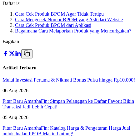
Daftar isi
Cara Cek Produk BPOM Agar Tidak Tertipu
Cara Mengecek Nomor BPOM yang Asli dari Website
Cara Cek Produk BPOM dari Aplikasi
Bagaimana Cara Melaporkan Produk yang Mencurigakan?
Bagikan
Artikel Terbaru
Mulai Investasi Pertama & Nikmati Bonus Pulsa hingga Rp10.000!
06 Aug 2026
Fitur Baru AmarthaFin: Simpan Pelanggan ke Daftar Favorit Bikin
Transaksi Jadi Lebih Cepat!
05 Aug 2026
Fitur Baru AmarthaFin: Katalog Harga & Pengaturan Harga Jual
untuk Jualan PPOB Makin Untung!