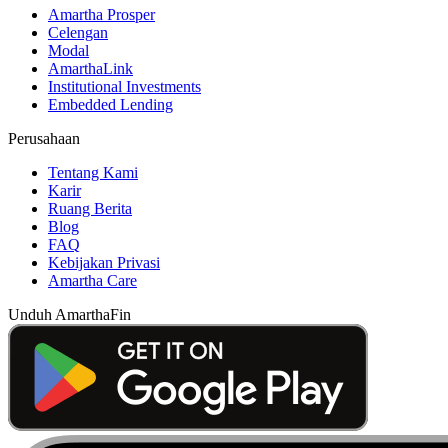
Amartha Prosper
Celengan
Modal
AmarthaLink
Institutional Investments
Embedded Lending
Perusahaan
Tentang Kami
Karir
Ruang Berita
Blog
FAQ
Kebijakan Privasi
Amartha Care
Unduh AmarthaFin