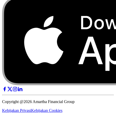
Copyright @2026 Amartha Financial Group
Kebijakan Privasi
Kebijakan Cookies