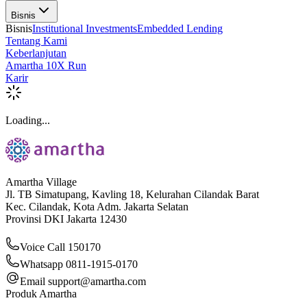
Bisnis
Bisnis
Institutional Investments
Embedded Lending
Tentang Kami
Keberlanjutan
Amartha 10X Run
Karir
Loading...
Amartha Village
Jl. TB Simatupang, Kavling 18, Kelurahan Cilandak Barat
Kec. Cilandak, Kota Adm. Jakarta Selatan
Provinsi DKI Jakarta 12430
Voice Call 150170
Whatsapp 0811-1915-0170
Email
support@amartha.com
Produk Amartha