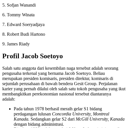
5. Sofjan Wanandi
6. Tommy Winata
7. Edward Soeryadjaya
8. Robert Budi Hartono
9. James Riady
Profil Jacob Soetoyo
Salah satu anggota dari kesembilan naga tersebut adalah seorang
pengusaha terkenal yang bernama Jacob Soetoyo. Beliau
merupakan presiden komisaris, presiden direktur, komisaris di
sejumlah perusahaan di bawah bendera Gesit Group. Perjalanan
karier yang pernah dilalui oleh salah satu tokoh pengusaha yang ikut
membangkitkan perekonomian nasional tersebut diantaranya
adalah:
Pada tahun 1978 berhasil meraih gelar S1 bidang
perdagangan lulusan
Concordia University, Montreal
Kanada.
Sedangkan gelar S2 dari
McGill University, Kanada
dengan bidang administrasi.