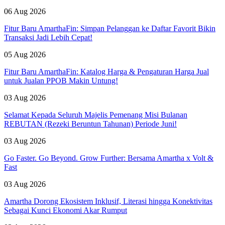
06 Aug 2026
Fitur Baru AmarthaFin: Simpan Pelanggan ke Daftar Favorit Bikin
Transaksi Jadi Lebih Cepat!
05 Aug 2026
Fitur Baru AmarthaFin: Katalog Harga & Pengaturan Harga Jual
untuk Jualan PPOB Makin Untung!
03 Aug 2026
Selamat Kepada Seluruh Majelis Pemenang Misi Bulanan
REBUTAN (Rezeki Beruntun Tahunan) Periode Juni!
03 Aug 2026
Go Faster. Go Beyond. Grow Further: Bersama Amartha x Volt &
Fast
03 Aug 2026
Amartha Dorong Ekosistem Inklusif, Literasi hingga Konektivitas
Sebagai Kunci Ekonomi Akar Rumput