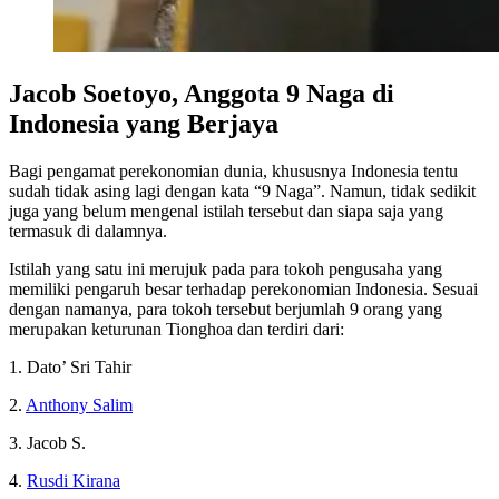
Jacob Soetoyo, Anggota 9 Naga di
Indonesia yang Berjaya
Bagi pengamat perekonomian dunia, khususnya Indonesia tentu
sudah tidak asing lagi dengan kata “9 Naga”. Namun, tidak sedikit
juga yang belum mengenal istilah tersebut dan siapa saja yang
termasuk di dalamnya.
Istilah yang satu ini merujuk pada para tokoh pengusaha yang
memiliki pengaruh besar terhadap perekonomian Indonesia. Sesuai
dengan namanya, para tokoh tersebut berjumlah 9 orang yang
merupakan keturunan Tionghoa dan terdiri dari:
1. Dato’ Sri Tahir
2.
Anthony Salim
3. Jacob S.
4.
Rusdi Kirana