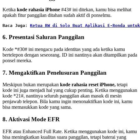
Ketika
kode rahasia iPhone
#43# ini ditekan, kamu bisa melihat
apakah fitur panggilan ditahan sudah aktif di ponselmu.
Baca Juga: 
Ketua RW di Solo Buat Aplikasi E-Ronda untuk
6. Presentasi Saluran Panggilan
Kode *#30# ini mengacu pada identitas yang ada ketika kamu
bertelepon dengan seseorang. ID ini nantinya akan ditampilkan pada
ponsel mereka.
7. Mengaktifkan Penelusuran Panggilan
Meskipun bukan merupakan
kode rahasia reset iPhone,
tetapi
kode ini juga menjadi hal yang cukup penting. Ketika menggunakan
kode *21#, nantinya seluruh panggilan akan masuk di mesin
penjawab telepon. Bila kamu ingin menonaktifkan kode ini, kamu
bisa memasukkan kode yang sama.
8. Aktivasi Mode EFR
EFR atau Enhanced Full Rate. Ketika menggunakan kode ini, kamu
bisa meningkatkan kualitas suara panggilan, tetapi baterai yang