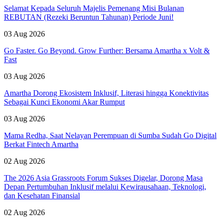
Selamat Kepada Seluruh Majelis Pemenang Misi Bulanan
REBUTAN (Rezeki Beruntun Tahunan) Periode Juni!
03 Aug 2026
Go Faster. Go Beyond. Grow Further: Bersama Amartha x Volt &
Fast
03 Aug 2026
Amartha Dorong Ekosistem Inklusif, Literasi hingga Konektivitas
Sebagai Kunci Ekonomi Akar Rumput
03 Aug 2026
Mama Redha, Saat Nelayan Perempuan di Sumba Sudah Go Digital
Berkat Fintech Amartha
02 Aug 2026
The 2026 Asia Grassroots Forum Sukses Digelar, Dorong Masa
Depan Pertumbuhan Inklusif melalui Kewirausahaan, Teknologi,
dan Kesehatan Finansial
02 Aug 2026