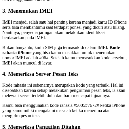
3. Menemukan IMEI
IMEI menjadi salah satu hal penting karena menjadi kartu ID iPhone
serta bisa membantumu saat terdapat ponsel yang dicuri atau hilang.
Nantinya, penyedia jaringan akan melakukan identifikasi
berdasarkan pada IMEI.
Bukan hanya itu, kartu SIM juga termasuk di dalam IMEI.
Kode
rahasia iPhone
yang bisa kamu masukkan untuk menemukan
nomor IMEI adalah #06#. Setelah kamu memasukkan kode tersebut,
IMEI akan muncul di layar.
4. Memeriksa Server Pesan Teks
Kode rahasia ini sebenarnya merupakan kode yang terbaik. Hal ini
disebabkan karena setiap melakukan pengiriman pesan teks, ia akan
melewati server terlebih dulu dan baru mencapai tujuannya.
Kamu bisa menggunakan kode rahasia #5005#7672# ketika iPhone
yang kamu miliki mengalami masalah ketika menerima atau
mengirim pesan teks.
5. Memeriksa Panggilan Ditahan