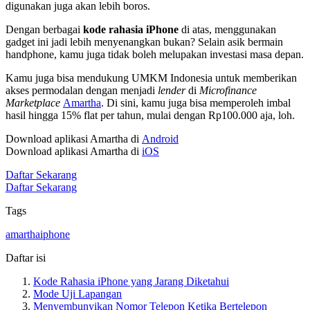
digunakan juga akan lebih boros.
Dengan berbagai
kode rahasia iPhone
di atas, menggunakan
gadget ini jadi lebih menyenangkan bukan? Selain asik bermain
handphone, kamu juga tidak boleh melupakan investasi masa depan.
Kamu juga bisa mendukung UMKM Indonesia untuk memberikan
akses permodalan dengan menjadi
lender
di
Microfinance
Marketplace
Amartha
. Di sini, kamu juga bisa memperoleh imbal
hasil hingga 15% flat per tahun, mulai dengan Rp100.000 aja, loh.
Download aplikasi Amartha di
Android
Download aplikasi Amartha di
iOS
Daftar Sekarang
Daftar Sekarang
Tags
amartha
iphone
Daftar isi
Kode Rahasia iPhone yang Jarang Diketahui
Mode Uji Lapangan
Menyembunyikan Nomor Telepon Ketika Bertelepon