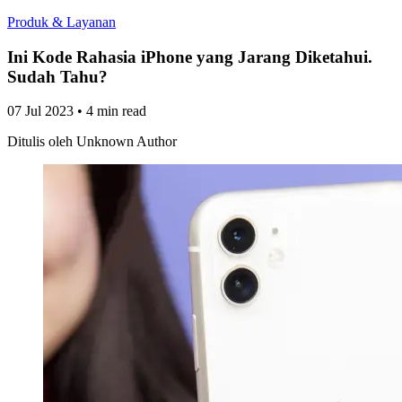
Produk & Layanan
Ini Kode Rahasia iPhone yang Jarang Diketahui.
Sudah Tahu?
07 Jul 2023
•
4 min read
Ditulis oleh
Unknown Author