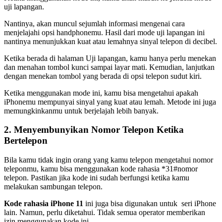
uji lapangan.
Nantinya, akan muncul sejumlah informasi mengenai cara
menjelajahi opsi handphonemu. Hasil dari mode uji lapangan ini
nantinya menunjukkan kuat atau lemahnya sinyal telepon di decibel.
Ketika berada di halaman Uji lapangan, kamu hanya perlu menekan
dan menahan tombol kunci sampai layar mati. Kemudian, lanjutkan
dengan menekan tombol yang berada di opsi telepon sudut kiri.
Ketika menggunakan mode ini, kamu bisa mengetahui apakah
iPhonemu mempunyai sinyal yang kuat atau lemah. Metode ini juga
memungkinkanmu untuk berjelajah lebih banyak.
2. Menyembunyikan Nomor Telepon Ketika
Bertelepon
Bila kamu tidak ingin orang yang kamu telepon mengetahui nomor
teleponmu, kamu bisa menggunakan kode rahasia *31#nomor
telepon. Pastikan jika kode ini sudah berfungsi ketika kamu
melakukan sambungan telepon.
Kode rahasia iPhone 11
ini juga bisa digunakan untuk
seri iPhone
lain. Namun, perlu diketahui. Tidak semua operator memberikan
izin menggunakan kode ini.