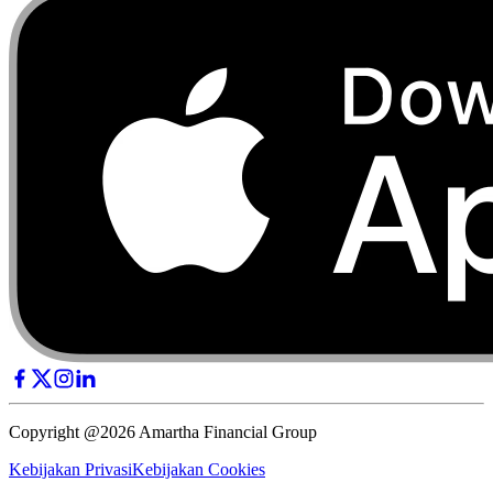
Copyright @2026 Amartha Financial Group
Kebijakan Privasi
Kebijakan Cookies