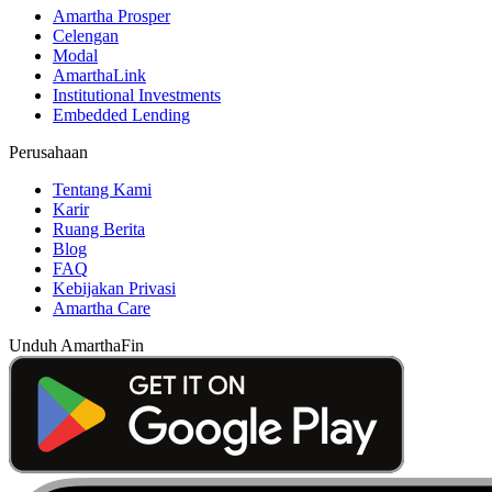
Amartha Prosper
Celengan
Modal
AmarthaLink
Institutional Investments
Embedded Lending
Perusahaan
Tentang Kami
Karir
Ruang Berita
Blog
FAQ
Kebijakan Privasi
Amartha Care
Unduh AmarthaFin