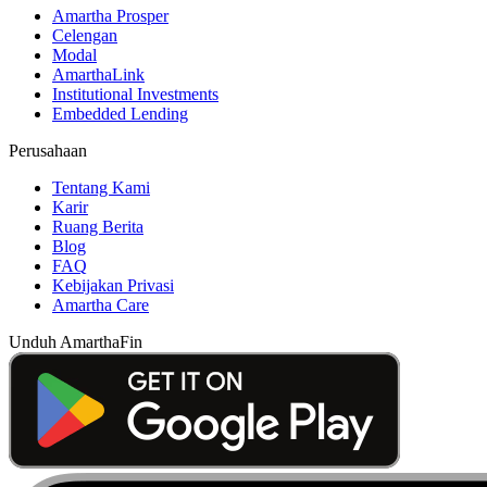
Amartha Prosper
Celengan
Modal
AmarthaLink
Institutional Investments
Embedded Lending
Perusahaan
Tentang Kami
Karir
Ruang Berita
Blog
FAQ
Kebijakan Privasi
Amartha Care
Unduh AmarthaFin