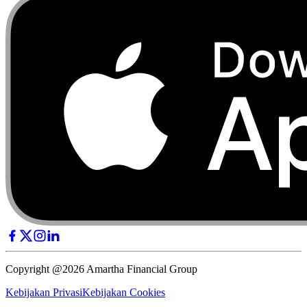
Copyright @2026 Amartha Financial Group
Kebijakan Privasi
Kebijakan Cookies