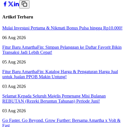
Artikel Terbaru
Mulai Investasi Pertama & Nikmati Bonus Pulsa hingga Rp10.000!
06 Aug 2026
Fitur Baru AmarthaFin: Simpan Pelanggan ke Daftar Favorit Bikin
Transaksi Jadi Lebih Cepat!
05 Aug 2026
Fitur Baru AmarthaFin: Katalog Harga & Pengaturan Harga Jual
untuk Jualan PPOB Makin Untung!
03 Aug 2026
Selamat Kepada Seluruh Majelis Pemenang Misi Bulanan
REBUTAN (Rezeki Beruntun Tahunan) Periode Juni!
03 Aug 2026
Go Faster. Go Beyond. Grow Further: Bersama Amartha x Volt &
Fast