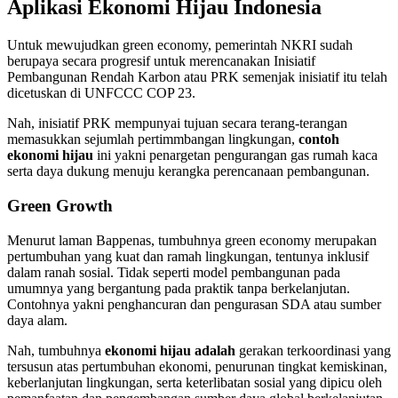
Aplikasi Ekonomi Hijau Indonesia
Untuk mewujudkan green economy, pemerintah NKRI sudah
berupaya secara progresif untuk merencanakan Inisiatif
Pembangunan Rendah Karbon atau PRK semenjak inisiatif itu telah
dicetuskan di UNFCCC COP 23.
Nah, inisiatif PRK mempunyai tujuan secara terang-terangan
memasukkan sejumlah pertimmbangan lingkungan,
contoh
ekonomi hijau
ini yakni penargetan pengurangan gas rumah kaca
serta daya dukung menuju kerangka perencanaan pembangunan.
Green Growth
Menurut laman Bappenas, tumbuhnya green economy merupakan
pertumbuhan yang kuat dan ramah lingkungan, tentunya inklusif
dalam ranah sosial. Tidak seperti model pembangunan pada
umumnya yang bergantung pada praktik tanpa berkelanjutan.
Contohnya yakni penghancuran dan pengurasan SDA atau sumber
daya alam.
Nah, tumbuhnya
ekonomi hijau adalah
gerakan terkoordinasi yang
tersusun atas pertumbuhan ekonomi, penurunan tingkat kemiskinan,
keberlanjutan lingkungan, serta keterlibatan sosial yang dipicu oleh