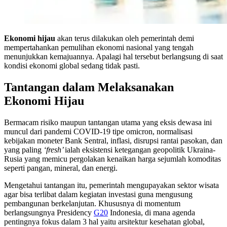
Ekonomi hijau
akan terus dilakukan oleh pemerintah demi
mempertahankan pemulihan ekonomi nasional yang tengah
menunjukkan kemajuannya. Apalagi hal tersebut berlangsung di saat
kondisi ekonomi global sedang tidak pasti.
Tantangan dalam Melaksanakan
Ekonomi Hijau
Bermacam risiko maupun tantangan utama yang eksis dewasa ini
muncul dari pandemi COVID-19 tipe omicron, normalisasi
kebijakan moneter Bank Sentral, inflasi, disrupsi rantai pasokan, dan
yang paling
‘fresh’
ialah eksistensi ketegangan geopolitik Ukraina-
Rusia yang memicu pergolakan kenaikan harga sejumlah komoditas
seperti pangan, mineral, dan energi.
Mengetahui tantangan itu, pemerintah mengupayakan sektor wisata
agar bisa terlibat dalam kegiatan investasi guna mengusung
pembangunan berkelanjutan. Khususnya di momentum
berlangsungnya Presidency
G20
Indonesia, di mana agenda
pentingnya fokus dalam 3 hal yaitu arsitektur kesehatan global,