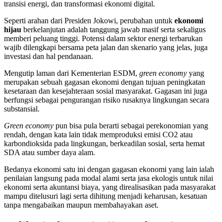
transisi energi, dan transformasi ekonomi digital.
Seperti arahan dari Presiden Jokowi, perubahan untuk
ekonomi
hijau
berkelanjutan adalah tanggung jawab masif serta sekaligus
memberi peluang tinggi. Potensi dalam sektor energi terbarukan
wajib dilengkapi bersama peta jalan dan skenario yang jelas, juga
investasi dan hal pendanaan.
Mengutip laman dari Kementerian ESDM,
green economy
yang
merupakan sebuah gagasan ekonomi dengan tujuan peningkatan
kesetaraan dan kesejahteraan sosial masyarakat. Gagasan ini juga
berfungsi sebagai pengurangan risiko rusaknya lingkungan secara
substansial.
Green economy
pun bisa pula berarti sebagai perekonomian yang
rendah, dengan kata lain tidak memproduksi emisi CO2 atau
karbondioksida pada lingkungan, berkeadilan sosial, serta hemat
SDA atau sumber daya alam.
Bedanya ekonomi satu ini dengan gagasan ekonomi yang lain ialah
penilaian langsung pada modal alami serta jasa ekologis untuk nilai
ekonomi serta akuntansi biaya, yang direalisasikan pada masyarakat
mampu ditelusuri lagi serta dihitung menjadi keharusan, kesatuan
tanpa mengabaikan maupun membahayakan aset.