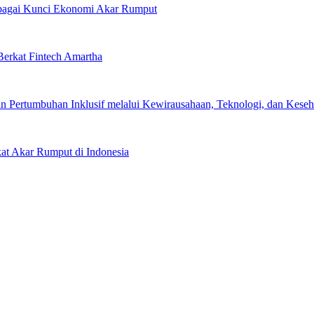
Sebagai Kunci Ekonomi Akar Rumput
erkat Fintech Amartha
 Pertumbuhan Inklusif melalui Kewirausahaan, Teknologi, dan Keseha
kat Akar Rumput di Indonesia