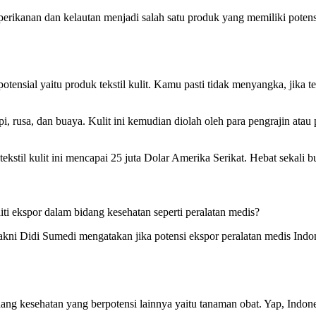
perikanan dan kelautan menjadi salah satu produk yang memiliki potens
ensial yaitu produk tekstil kulit. Kamu pasti tidak menyangka, jika te
sapi, rusa, dan buaya. Kulit ini kemudian diolah oleh para pengrajin at
kstil kulit ini mencapai 25 juta Dolar Amerika Serikat. Hebat sekali 
ti ekspor dalam bidang kesehatan seperti peralatan medis?
ni Didi Sumedi mengatakan jika potensi ekspor peralatan medis Indone
bidang kesehatan yang berpotensi lainnya yaitu tanaman obat. Yap, Ind