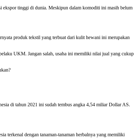
i ekspor tinggi di dunia. Meskipun dalam komoditi ini masih belum
rnyata produk tekstil yang terbuat dari kulit hewani ini merupakan
au pelaku UKM. Jangan salah, usaha ini memiliki nilai jual yang cukup
bukan?
sia di tahun 2021 ini sudah tembus angka 4,54 miliar Dollar AS.
onesia terkenal dengan tanaman-tanaman herbalnya yang memiliki