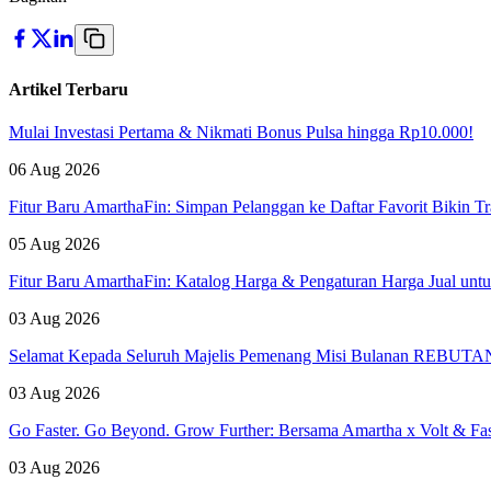
Artikel Terbaru
Mulai Investasi Pertama & Nikmati Bonus Pulsa hingga Rp10.000!
06 Aug 2026
Fitur Baru AmarthaFin: Simpan Pelanggan ke Daftar Favorit Bikin Tr
05 Aug 2026
Fitur Baru AmarthaFin: Katalog Harga & Pengaturan Harga Jual un
03 Aug 2026
Selamat Kepada Seluruh Majelis Pemenang Misi Bulanan REBUTAN 
03 Aug 2026
Go Faster. Go Beyond. Grow Further: Bersama Amartha x Volt & Fa
03 Aug 2026