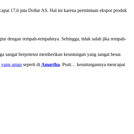
apai 17,6 juta Dollar AS. Hal ini karena permintaan ekspor produk
giur dengan rempah-rempahnya. Sehingga, tidak salah jika rempah-
ga sangat berpotensi memberikan keuntungan yang sangat besar.
g yang aman
seperti di
Amartha
. Psstt… keuntungannya mencapai