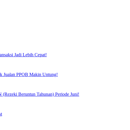
ansaksi Jadi Lebih Cepat!
tuk Jualan PPOB Makin Untung!
(Rezeki Beruntun Tahunan) Periode Juni!
st