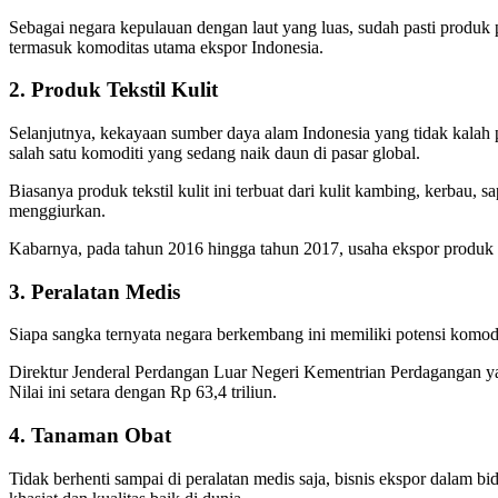
Sebagai negara kepulauan dengan laut yang luas, sudah pasti produk 
termasuk komoditas utama ekspor Indonesia.
2. Produk Tekstil Kulit
Selanjutnya, kekayaan sumber daya alam Indonesia yang tidak kalah pot
salah satu komoditi yang sedang naik daun di pasar global.
Biasanya produk tekstil kulit ini terbuat dari kulit kambing, kerbau, 
menggiurkan.
Kabarnya, pada tahun 2016 hingga tahun 2017, usaha ekspor produk te
3. Peralatan Medis
Siapa sangka ternyata negara berkembang ini memiliki potensi komodi
Direktur Jenderal Perdangan Luar Negeri Kementrian Perdagangan yak
Nilai ini setara dengan Rp 63,4 triliun.
4. Tanaman Obat
Tidak berhenti sampai di peralatan medis saja, bisnis ekspor dalam 