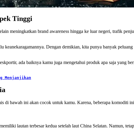
pek Tinggi
lain meningkatkan brand awareness hingga ke luar negeri, trafik penju
 dulu keanekaragamannya. Dengan demikian, kita punya banyak peluang u
 eskportir, ada baiknya kamu juga mengetahui produk apa saja yang ber
g Menjanjikan
ia
nis di bawah ini akan cocok untuk kamu. Karena, beberapa komoditi ini
memiliki lautan terbesar kedua setelah laut China Selatan. Namun, tet