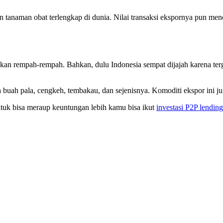
 tanaman obat terlengkap di dunia. Nilai transaksi ekspornya pun menc
akan rempah-rempah. Bahkan, dulu Indonesia sempat dijajah karena ter
buah pala, cengkeh, tembakau, dan sejenisnya. Komoditi ekspor ini ju
ntuk bisa meraup keuntungan lebih kamu bisa ikut
investasi P2P lendin