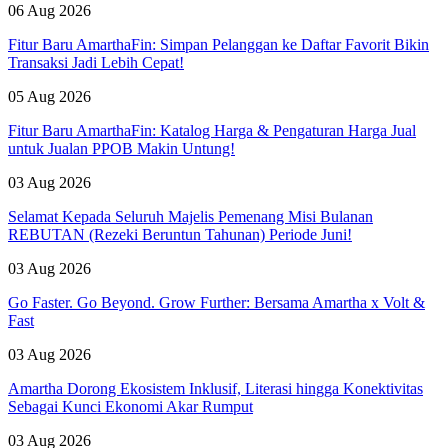
06 Aug 2026
Fitur Baru AmarthaFin: Simpan Pelanggan ke Daftar Favorit Bikin
Transaksi Jadi Lebih Cepat!
05 Aug 2026
Fitur Baru AmarthaFin: Katalog Harga & Pengaturan Harga Jual
untuk Jualan PPOB Makin Untung!
03 Aug 2026
Selamat Kepada Seluruh Majelis Pemenang Misi Bulanan
REBUTAN (Rezeki Beruntun Tahunan) Periode Juni!
03 Aug 2026
Go Faster. Go Beyond. Grow Further: Bersama Amartha x Volt &
Fast
03 Aug 2026
Amartha Dorong Ekosistem Inklusif, Literasi hingga Konektivitas
Sebagai Kunci Ekonomi Akar Rumput
03 Aug 2026