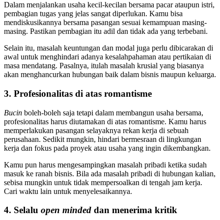
Dalam menjalankan usaha kecil-kecilan bersama pacar ataupun istri,
pembagian tugas yang jelas sangat diperlukan. Kamu bisa
mendiskusikannya bersama pasangan sesuai kemampuan masing-
masing. Pastikan pembagian itu adil dan tidak ada yang terbebani.
Selain itu, masalah keuntungan dan modal juga perlu dibicarakan di
awal untuk menghindari adanya kesalahpahaman atau pertikaian di
masa mendatang. Pasalnya, itulah masalah krusial yang biasanya
akan menghancurkan hubungan baik dalam bisnis maupun keluarga.
3. Profesionalitas di atas romantisme
Bucin
boleh-boleh saja tetapi dalam membangun usaha bersama,
profesionalitas harus diutamakan di atas romantisme. Kamu harus
memperlakukan pasangan selayaknya rekan kerja di sebuah
perusahaan. Sedikit mungkin, hindari bermesraan di lingkungan
kerja dan fokus pada proyek atau usaha yang ingin dikembangkan.
Kamu pun harus mengesampingkan masalah pribadi ketika sudah
masuk ke ranah bisnis. Bila ada masalah pribadi di hubungan kalian,
sebisa mungkin untuk tidak mempersoalkan di tengah jam kerja.
Cari waktu lain untuk menyelesaikannya.
4. Selalu
open minded
dan menerima kritik