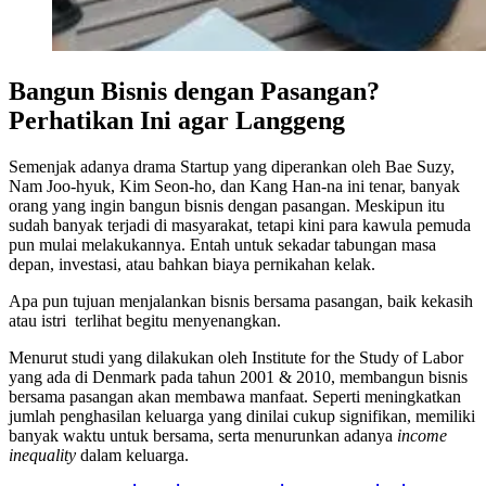
Bangun Bisnis dengan Pasangan?
Perhatikan Ini agar Langgeng
Semenjak adanya drama Startup yang diperankan oleh Bae Suzy,
Nam Joo-hyuk, Kim Seon-ho, dan Kang Han-na ini tenar, banyak
orang yang ingin bangun bisnis dengan pasangan. Meskipun itu
sudah banyak terjadi di masyarakat, tetapi kini para kawula pemuda
pun mulai melakukannya. Entah untuk sekadar tabungan masa
depan, investasi, atau bahkan biaya pernikahan kelak.
Apa pun tujuan menjalankan bisnis bersama pasangan, baik kekasih
atau istri terlihat begitu menyenangkan.
Menurut studi yang dilakukan oleh Institute for the Study of Labor
yang ada di Denmark pada tahun 2001 & 2010, membangun bisnis
bersama pasangan akan membawa manfaat. Seperti meningkatkan
jumlah penghasilan keluarga yang dinilai cukup signifikan, memiliki
banyak waktu untuk bersama, serta menurunkan adanya
income
inequality
dalam keluarga.