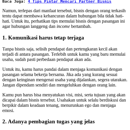
Baca Juga:
4 Tips Pintar Mencari Partner Bisnis
Namun, terlepas dari manfaat tersebut, bisnis dengan orang terkasih
tentu dapat membawa kehancuran dalam hubungan bila tidak hati-
hati. Untuk itu, perhatikan tips memulai bisnis dengan pasangan ini
agar hubungan langgeng dan
income
bertambah.
1. Komunikasi harus tetap terjaga
Tanpa bisnis saja, selisih pendapat dan pertengkaran kecil akan
terjadi di antara pasangan. Terlebih untuk kamu yang baru memulai
usaha, sudah pasti perbedaan pendapat akan ada.
Untuk itu, kamu harus pandai dalam menjaga komunikasi dengan
pasangan selama bekerja bersama. Jika ada yang kurang sesuai
dengan keinginan mengenai usaha yang dijalankan, segera utarakan.
Jangan dipendam sendiri dan mengeluhkan dengan orang lain.
Kamu pun harus bisa menyatukan visi, misi, serta tujuan yang akan
dicapai dalam bisnis tersebut. Usahakan untuk selalu berdiskusi dan
berpikir dalam keadaan tenang, menurunkan ego dan menjaga
emosi.
2. Adanya pembagian tugas yang jelas