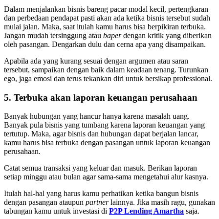
Dalam menjalankan bisnis bareng pacar modal kecil, pertengkaran
dan perbedaan pendapat pasti akan ada ketika bisnis tersebut sudah
mulai jalan. Maka, saat itulah kamu harus bisa berpikiran terbuka.
Jangan mudah tersinggung atau
baper
dengan kritik yang diberikan
oleh pasangan. Dengarkan dulu dan cerna apa yang disampaikan.
Apabila ada yang kurang sesuai dengan argumen atau saran
tersebut, sampaikan dengan baik dalam keadaan tenang. Turunkan
ego, jaga emosi dan terus tekankan diri untuk bersikap professional.
5. Terbuka akan laporan keuangan perusahaan
Banyak hubungan yang hancur hanya karena masalah uang.
Banyak pula bisnis yang tumbang karena laporan keuangan yang
tertutup. Maka, agar bisnis dan hubungan dapat berjalan lancar,
kamu harus bisa terbuka dengan pasangan untuk laporan keuangan
perusahaan.
Catat semua transaksi yang keluar dan masuk. Berikan laporan
setiap minggu atau bulan agar sama-sama mengetahui alur kasnya.
Itulah hal-hal yang harus kamu perhatikan ketika bangun bisnis
dengan pasangan ataupun
partner
lainnya. Jika masih ragu, gunakan
tabungan kamu untuk investasi di
P2P Lending Amartha
saja.