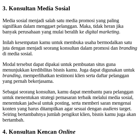
3. Konsultan Media Sosial
Media sosial menjadi salah satu media promosi yang paling
signifikan dalam menggaet pelanggan. Maka, tidak heran jika
banyak perusahaan yang mulai beralih ke
digital marketing
.
Inilah kesempatan kamu untuk membuka usaha bermodalkan satu
juta dengan menjadi seorang konsultan dalam promosi dan
branding
di media sosial.
Modal tersebut dapat dipakai untuk pembuatan situs guna
menunjukkan kredibilitas bisnis kamu. Juga dapat digunakan untuk
branding
, memperlihatkan testimoni klien serta daftar pelanggan
yang pernah bekerjasama.
Sebagai seorang konsultan, kamu dapat membantu para pelanggan
untuk menentukan strategi pemasaran terbaik melalui media sosial,
menentukan jadwal untuk posting, serta memberi saran mengenai
konten yang harus ditampilkan agar sesuai dengan
audiens
target.
Seiring bertambahnya jumlah pengikut klien, bisnis kamu juga akan
bertambah.
4. Konsultan Kencan
Online