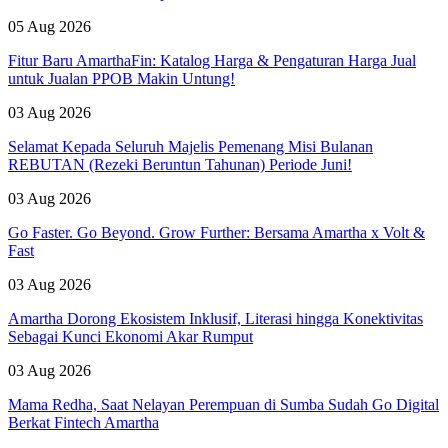
05 Aug 2026
Fitur Baru AmarthaFin: Katalog Harga & Pengaturan Harga Jual
untuk Jualan PPOB Makin Untung!
03 Aug 2026
Selamat Kepada Seluruh Majelis Pemenang Misi Bulanan
REBUTAN (Rezeki Beruntun Tahunan) Periode Juni!
03 Aug 2026
Go Faster. Go Beyond. Grow Further: Bersama Amartha x Volt &
Fast
03 Aug 2026
Amartha Dorong Ekosistem Inklusif, Literasi hingga Konektivitas
Sebagai Kunci Ekonomi Akar Rumput
03 Aug 2026
Mama Redha, Saat Nelayan Perempuan di Sumba Sudah Go Digital
Berkat Fintech Amartha