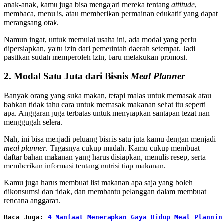
anak-anak, kamu juga bisa mengajari mereka tentang
attitude
,
membaca, menulis, atau memberikan permainan edukatif yang dapat
merangsang otak.
Namun ingat, untuk memulai usaha ini, ada modal yang perlu
dipersiapkan, yaitu izin dari pemerintah daerah setempat. Jadi
pastikan sudah memperoleh izin, baru melakukan promosi.
2. Modal Satu Juta dari Bisnis
Meal Planner
Banyak orang yang suka makan, tetapi malas untuk memasak atau
bahkan tidak tahu cara untuk memasak makanan sehat itu seperti
apa. Anggaran juga terbatas untuk menyiapkan santapan lezat nan
menggugah selera.
Nah, ini bisa menjadi peluang bisnis satu juta kamu dengan menjadi
meal planner
. Tugasnya cukup mudah. Kamu cukup membuat
daftar bahan makanan yang harus disiapkan, menulis resep, serta
memberikan informasi tentang nutrisi tiap makanan.
Kamu juga harus membuat list makanan apa saja yang boleh
dikonsumsi dan tidak, dan membantu pelanggan dalam membuat
rencana anggaran.
Baca Juga:
 4 Manfaat Menerapkan Gaya Hidup Meal Plannin