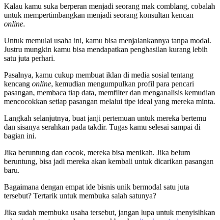
Kalau kamu suka berperan menjadi seorang mak comblang, cobalah
untuk mempertimbangkan menjadi seorang konsultan kencan
online
.
Untuk memulai usaha ini, kamu bisa menjalankannya tanpa modal.
Justru mungkin kamu bisa mendapatkan penghasilan kurang lebih
satu juta perhari.
Pasalnya, kamu cukup membuat iklan di media sosial tentang
kencang
online
, kemudian mengumpulkan profil para pencari
pasangan, membaca tiap data, memfilter dan menganalisis kemudian
mencocokkan setiap pasangan melalui tipe ideal yang mereka minta.
Langkah selanjutnya, buat janji pertemuan untuk mereka bertemu
dan sisanya serahkan pada takdir. Tugas kamu selesai sampai di
bagian ini.
Jika beruntung dan cocok, mereka bisa menikah. Jika belum
beruntung, bisa jadi mereka akan kembali untuk dicarikan pasangan
baru.
Bagaimana dengan empat ide bisnis unik bermodal satu juta
tersebut? Tertarik untuk membuka salah satunya?
Jika sudah membuka usaha tersebut, jangan lupa untuk menyisihkan