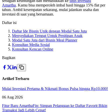
sebagian keuntungan dan memasukkan ke
situs investasi
Amartha
. Kamu bisa memperoleh imbal hasil hingga 15% flat per
tahun. Ambil kesempatan sekarang, mulai jalankan usaha dan
investasi di saat yang bersamaan.
Daftar isi
Daftar Ide Bisnis Unik dengan Modal Satu Juta
Menyediakan Tempat Untuk Penitipan Anak
Modal Satu Juta dari Bisnis Meal Planner
Konsultan Media Sosial
Konsultan Kencan Online
Bagikan
Artikel Terbaru
Mulai Investasi Pertama & Nikmati Bonus Pulsa hingga Rp10.000!
06 Aug 2026
Fitur Baru AmarthaFin: Simpan Pelanggan ke Daftar Favorit Bikin
Transaksi Jadi Lebih Cepat!