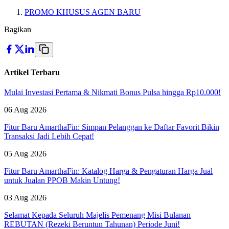
PROMO KHUSUS AGEN BARU
Bagikan
Artikel Terbaru
Mulai Investasi Pertama & Nikmati Bonus Pulsa hingga Rp10.000!
06 Aug 2026
Fitur Baru AmarthaFin: Simpan Pelanggan ke Daftar Favorit Bikin
Transaksi Jadi Lebih Cepat!
05 Aug 2026
Fitur Baru AmarthaFin: Katalog Harga & Pengaturan Harga Jual
untuk Jualan PPOB Makin Untung!
03 Aug 2026
Selamat Kepada Seluruh Majelis Pemenang Misi Bulanan
REBUTAN (Rezeki Beruntun Tahunan) Periode Juni!