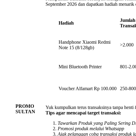
September 2026 dan dapatkan hadiah menarik 
Jumlah
Hadiah
Transak
Handphone Xiaomi Redmi
>2.000
Note 15 (8/128gb)
Mini Bluetooth Printer
801-2.0
Voucher Alfamart Rp 100.000
250-800
PROMO
Yuk kumpulkan terus transaksinya tanpa henti 
SULTAN
Tips agar mencapai target transaksi:
Tawarkan Produk yang Paling Sering D
Promosi produk melalui Whatsapp
Ajak pelanggan coba transaksi produk l