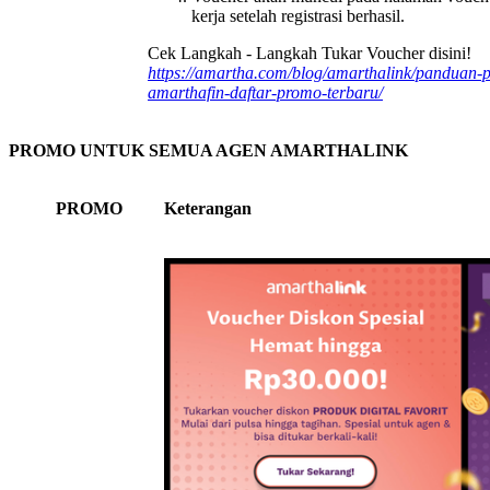
kerja setelah registrasi berhasil.
Cek Langkah - Langkah Tukar Voucher disini!
https://amartha.com/blog/amarthalink/panduan-p
amarthafin-daftar-promo-terbaru/
PROMO UNTUK SEMUA AGEN AMARTHALINK
PROMO
Keterangan