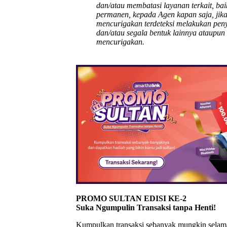
dan/atau membatasi layanan terkait, ba
permanen, kepada Agen kapan saja, jik
mencurigakan terdeteksi melakukan pen
dan/atau segala bentuk lainnya ataupun 
mencurigakan.
PROMO SULTAN EDISI KE-2
Suka Ngumpulin Transaksi tanpa Henti!
Kumpulkan transaksi sebanyak mungkin selama 