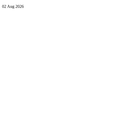
02 Aug 2026
Lihat Semua