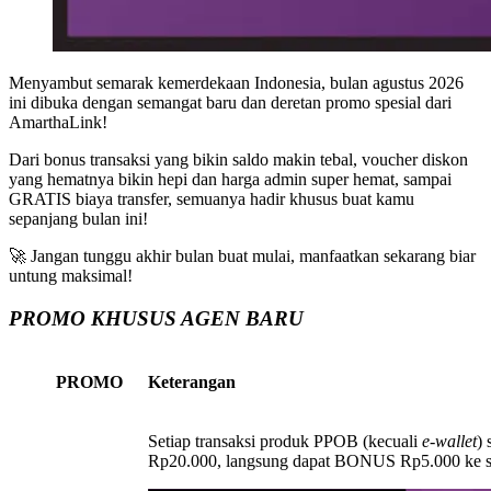
Menyambut semarak kemerdekaan Indonesia, bulan agustus 2026
ini dibuka dengan semangat baru dan deretan promo spesial dari
AmarthaLink!
Dari bonus transaksi yang bikin saldo makin tebal, voucher diskon
yang hematnya bikin hepi dan harga admin super hemat, sampai
GRATIS biaya transfer, semuanya hadir khusus buat kamu
sepanjang bulan ini!
🚀 Jangan tunggu akhir bulan buat mulai, manfaatkan sekarang biar
untung maksimal!
PROMO KHUSUS AGEN BARU
PROMO
Keterangan
Setiap transaksi produk PPOB (kecuali
e-wallet
) 
Rp20.000, langsung dapat BONUS Rp5.000 ke s