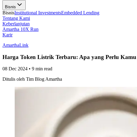
Bisnis
Bisnis
Institutional Investments
Embedded Lending
Tentang Kami
Keberlanjutan
Amartha 10X Run
Karir
AmarthaLink
Harga Token Listrik Terbaru: Apa yang Perlu Kamu
08 Dec 2024
•
9 min read
Ditulis oleh
Tim Blog Amartha