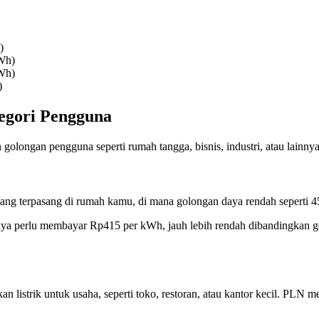
)
kWh)
kWh)
)
egori Pengguna
golongan pengguna seperti rumah tangga, bisnis, industri, atau lainnya?
ik yang terpasang di rumah kamu, di mana golongan daya rendah sepert
a perlu membayar Rp415 per kWh, jauh lebih rendah dibandingkan gol
istrik untuk usaha, seperti toko, restoran, atau kantor kecil. PLN mem