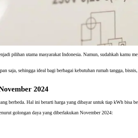
 menjadi pilihan utama masyarakat Indonesia. Namun, sudahkah kamu mem
 kapan saja, sehingga ideal bagi berbagai kebutuhan rumah tangga, bisnis
 November 2024
ang berbeda. Hal ini berarti harga yang dibayar untuk tiap kWh bisa ber
 menurut golongan daya yang diberlakukan November 2024: