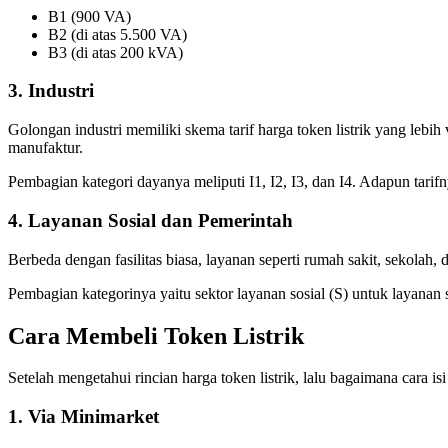
B1 (900 VA)
B2 (di atas 5.500 VA)
B3 (di atas 200 kVA)
3. Industri
Golongan industri memiliki skema tarif harga token listrik yang lebih v
manufaktur.
Pembagian kategori dayanya meliputi I1, I2, I3, dan I4. Adapun tari
4. Layanan Sosial dan Pemerintah
Berbeda dengan fasilitas biasa, layanan seperti rumah sakit, sekolah
Pembagian kategorinya yaitu sektor layanan sosial (S) untuk layanan 
Cara Membeli Token Listrik
Setelah mengetahui rincian harga token listrik, lalu bagaimana cara 
1. Via Minimarket