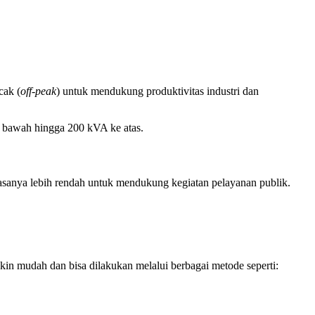
cak (
off-peak
) untuk mendukung produktivitas industri dan
ke bawah hingga 200 kVA ke atas.
 biasanya lebih rendah untuk mendukung kegiatan pelayanan publik.
akin mudah dan bisa dilakukan melalui berbagai metode seperti: