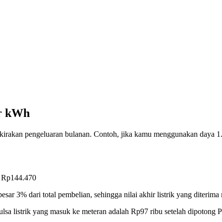
er kWh
rkirakan pengeluaran bulanan. Contoh, jika kamu menggunakan daya 
 = Rp144.470
r 3% dari total pembelian, sehingga nilai akhir listrik yang diterima 
sa listrik yang masuk ke meteran adalah Rp97 ribu setelah dipotong PP