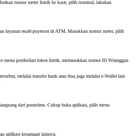
tkan nomor meter listrik ke kasir, pilih nominal, lakukan
kan layanan
multi-payment
di ATM. Masukkan nomor meter, pilih
ses menu pembelian token listrik, memasukkan nomor ID Pelanggan
rsebut, melalui transfer bank atau bisa juga melalui e-Wallet lain
.
 langsung dari ponselmu. Cukup buka aplikasi, pilih menu
tau aplikasi keuangan lainnya.