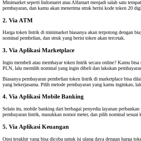
Minimarket seperti Indomaret atau Alfamart menjadi salah satu tempat
pembayaran, dan kamu akan menerima struk berisi kode token 20 digi
2. Via ATM
Harga token listrik di minimarket biasanya akan terpotong dengan b
nominal pembelian, dan struk yang berisi token akan tercetak.
3. Via Aplikasi Marketplace
Ingin membeli atau membayar token listrik secara online? Kamu bi
PLN, lalu memilih nominal yang ingin dibeli dan lakukan pembayara
Biasanya pembayaran pembelian token listrik di marketplace bisa dilaku
yang bekerjasama. Pilih metode pembayaran yang kamu inginkan, lalu
4. Via Aplikasi Mobile Banking
Selain itu, mobile banking dari berbagai penyedia layanan perbankan
pembayaran listrik, masukkan nomor meter, dan pilih nominal sesuai 
5. Via Aplikasi Keuangan
Opsi terakhir yang bisa dicoba untuk isi ulang daya dengan harga token