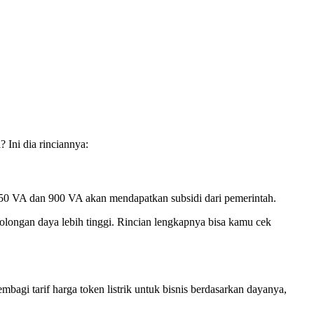
 Ini dia rinciannya:
i 450 VA dan 900 VA akan mendapatkan subsidi dari pemerintah.
ongan daya lebih tinggi. Rincian lengkapnya bisa kamu cek
bagi tarif harga token listrik untuk bisnis berdasarkan dayanya,