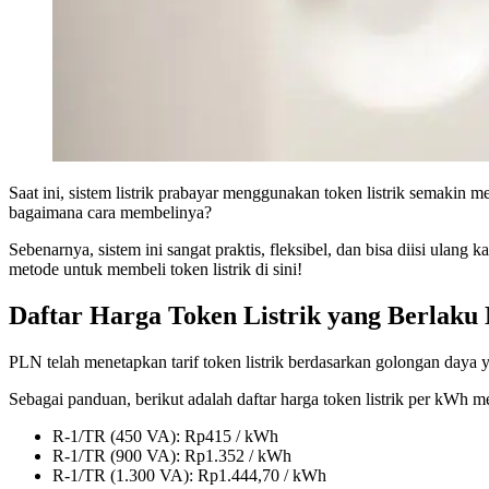
Saat ini, sistem listrik prabayar menggunakan token listrik semakin
bagaimana cara membelinya?
Sebenarnya, sistem ini sangat praktis, fleksibel, dan bisa diisi ulang
metode untuk membeli token listrik di sini!
Daftar Harga Token Listrik yang Berlaku
PLN telah menetapkan tarif token listrik berdasarkan golongan daya y
Sebagai panduan, berikut adalah daftar harga token listrik per kWh
R-1/TR (450 VA): Rp415 / kWh
R-1/TR (900 VA): Rp1.352 / kWh
R-1/TR (1.300 VA): Rp1.444,70 / kWh