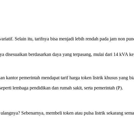
ariatif. Selain itu, tarifnya bisa menjadi lebih rendah pada jam non pun
fnya disesuaikan berdasarkan daya yang terpasang, mulai dari 14 kVA 
, dan kantor pemerintah mendapat tarif harga token listrik khusus yang
seperti lembaga pendidikan dan rumah sakit, serta pemerintah (P).
isi ulangnya? Sebenarnya, membeli token atau pulsa listrik sekarang sem