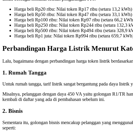
Harga beli Rp20 ribu: Nilai token Rp17 ribu (setara 13,2 kWh)
Harga beli Rp50 ribu: Nilai token Rp47 ribu (setara 33,1 kWh)
Harga beli Rp100 ribu: Nilai token Rp97 ribu (setara 66,2 kWh
Harga beli Rp250 ribu: Nilai token Rp244 ribu (setara 132,3 
Harga beli Rp500 ribu: Nilai token Rp494 ribu (setara 328,9 
Harga beli Rp1 juta: Nilai token Rp994 ribu (setara 659,7 kWh
Perbandingan Harga Listrik Menurut Kat
Lalu, bagaimana dengan perbandingan harga token listrik berdasarkan 
1. Rumah Tangga
Untuk rumah tangga, tarif listrik sangat bergantung pada daya listr
Misalnya, pelanggan dengan daya 450 VA yaitu golongan R1/TR hany
kembali di daftar yang ada di pembahasan sebelum ini.
2. Bisnis
Sementara itu, golongan bisnis mencakup pelanggan yang menggunakan l
seperti: