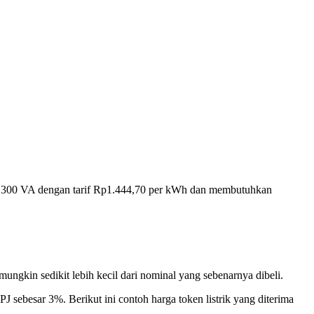
1.300 VA dengan tarif Rp1.444,70 per kWh dan membutuhkan
mungkin sedikit lebih kecil dari nominal yang sebenarnya dibeli.
J sebesar 3%. Berikut ini contoh harga token listrik yang diterima