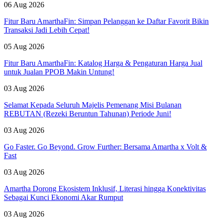
06 Aug 2026
Fitur Baru AmarthaFin: Simpan Pelanggan ke Daftar Favorit Bikin
Transaksi Jadi Lebih Cepat!
05 Aug 2026
Fitur Baru AmarthaFin: Katalog Harga & Pengaturan Harga Jual
untuk Jualan PPOB Makin Untung!
03 Aug 2026
Selamat Kepada Seluruh Majelis Pemenang Misi Bulanan
REBUTAN (Rezeki Beruntun Tahunan) Periode Juni!
03 Aug 2026
Go Faster. Go Beyond. Grow Further: Bersama Amartha x Volt &
Fast
03 Aug 2026
Amartha Dorong Ekosistem Inklusif, Literasi hingga Konektivitas
Sebagai Kunci Ekonomi Akar Rumput
03 Aug 2026