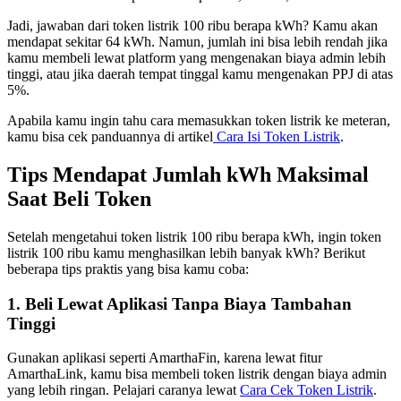
Jadi, jawaban dari token listrik 100 ribu berapa kWh? Kamu akan
mendapat sekitar 64 kWh. Namun, jumlah ini bisa lebih rendah jika
kamu membeli lewat platform yang mengenakan biaya admin lebih
tinggi, atau jika daerah tempat tinggal kamu mengenakan PPJ di atas
5%.
Apabila kamu ingin tahu cara memasukkan token listrik ke meteran,
kamu bisa cek panduannya di artikel
Cara Isi Token Listrik
.
Tips Mendapat Jumlah kWh Maksimal
Saat Beli Token
Setelah mengetahui token listrik 100 ribu berapa kWh, ingin token
listrik 100 ribu kamu menghasilkan lebih banyak kWh? Berikut
beberapa tips praktis yang bisa kamu coba:
1. Beli Lewat Aplikasi Tanpa Biaya Tambahan
Tinggi
Gunakan aplikasi seperti AmarthaFin, karena lewat fitur
AmarthaLink, kamu bisa membeli token listrik dengan biaya admin
yang lebih ringan. Pelajari caranya lewat
Cara Cek Token Listrik
.