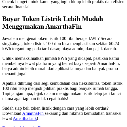
Cocok banget untuk kamu yang ingin hidup lebih praktis dan efisien
secara finansial.
Bayar Token Listrik Lebih Mudah
Menggunakan AmarthaFin
Jawaban mengenai token listrik 100 ribu berapa kWh? Secara
singkatnya, token listrik 100 ribu bisa menghasilkan sekitar 60-74
kWh tergantung pada tarif dasar, biaya admin, dan pajak daerah.
Untuk memaksimalkan jumlah kWh yang didapat, pastikan kamu
membelinya lewat platform yang hemat biaya seperti AmarthaFin,
biaya admin lebih murah dari aplikasi lainnya dan banyak promo
menanti juga!
Apabila dihitung dari segi kemudahan dan fleksibilitas, token listrik
100 ribu tetap menjadi pilihan praktis bagi banyak rumah tangga.
Tapi jangan lupa, bijak dalam menggunakan listrik tetap jadi kunci
utama agar tagihan tidak cepat habis!
Sudah siap beli token listrik dengan cara yang lebih cerdas?
Download
AmarthaFin
sekarang dan nikmati kemudahan transaksi
lewat
AmarthaLink
!