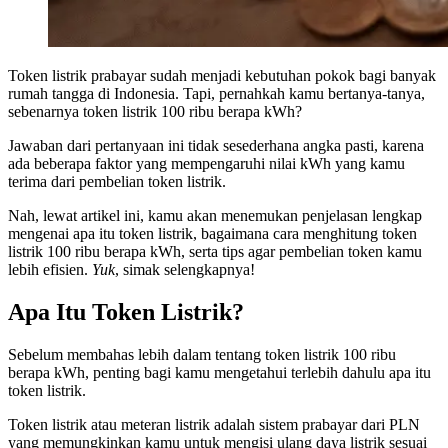
Token listrik prabayar sudah menjadi kebutuhan pokok bagi banyak
rumah tangga di Indonesia. Tapi, pernahkah kamu bertanya-tanya,
sebenarnya token listrik 100 ribu berapa kWh?
Jawaban dari pertanyaan ini tidak sesederhana angka pasti, karena
ada beberapa faktor yang mempengaruhi nilai kWh yang kamu
terima dari pembelian token listrik.
Nah, lewat artikel ini, kamu akan menemukan penjelasan lengkap
mengenai apa itu token listrik, bagaimana cara menghitung token
listrik 100 ribu berapa kWh, serta tips agar pembelian token kamu
lebih efisien.
Yuk
, simak selengkapnya!
Apa Itu Token Listrik?
Sebelum membahas lebih dalam tentang token listrik 100 ribu
berapa kWh, penting bagi kamu mengetahui terlebih dahulu apa itu
token listrik.
Token listrik atau meteran listrik adalah sistem prabayar dari PLN
yang memungkinkan kamu untuk mengisi ulang daya listrik sesuai