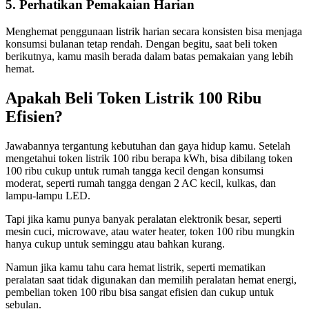
5. Perhatikan Pemakaian Harian
Menghemat penggunaan listrik harian secara konsisten bisa menjaga
konsumsi bulanan tetap rendah. Dengan begitu, saat beli token
berikutnya, kamu masih berada dalam batas pemakaian yang lebih
hemat.
Apakah Beli Token Listrik 100 Ribu
Efisien?
Jawabannya tergantung kebutuhan dan gaya hidup kamu. Setelah
mengetahui token listrik 100 ribu berapa kWh, bisa dibilang token
100 ribu cukup untuk rumah tangga kecil dengan konsumsi
moderat, seperti rumah tangga dengan 2 AC kecil, kulkas, dan
lampu-lampu LED.
Tapi jika kamu punya banyak peralatan elektronik besar, seperti
mesin cuci, microwave, atau water heater, token 100 ribu mungkin
hanya cukup untuk seminggu atau bahkan kurang.
Namun jika kamu tahu cara hemat listrik, seperti mematikan
peralatan saat tidak digunakan dan memilih peralatan hemat energi,
pembelian token 100 ribu bisa sangat efisien dan cukup untuk
sebulan.