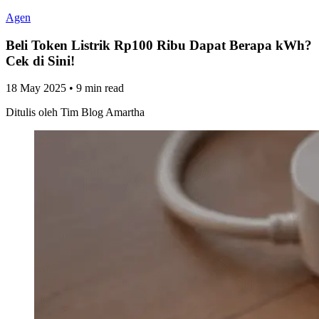
Agen
Beli Token Listrik Rp100 Ribu Dapat Berapa kWh?
Cek di Sini!
18 May 2025
•
9 min read
Ditulis oleh
Tim Blog Amartha