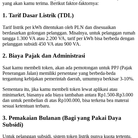
yang akan kamu terima. Berikut faktor-faktornya:
1. Tarif Dasar Listrik (TDL)
Tarif listrik per kWh ditentukan oleh PLN dan disesuaikan
berdasarkan golongan pelanggan. Misalnya, untuk pelanggan rumah
tangga 1.300 VA atau 2.200 VA, tarif per kWh bisa berbeda dengan
pelanggan subsidi 450 VA atau 900 VA.
2. Biaya Pajak dan Administrasi
Saat kamu membeli token, akan ada pemotongan untuk PPJ (Pajak
Penerangan Jalan) memiliki persentase yang berbeda-beda
tergantung kebijakan pemerintah daerah, umumnya berkisar 3-10%.
Sementara itu, jika kamu membeli token lewat aplikasi atau
minimarket, biasanya ada biaya tambahan antara Rp1.500-Rp3.000
dan untuk pembelian di atas Rp100.000, bisa terkena bea materai
sesuai ketentuan terbaru.
3. Pemakaian Bulanan (Bagi yang Pakai Daya
Subsidi)
Untuk pelanggan subsidi, sistem token listrik punya kuota tertentu.