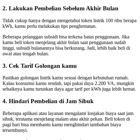
2. Lakukan Pembelian Sebelum Akhir Bulan
Tidak cukup hanya dengan mengetahui token listrik 100 ribu berapa
kWh, kamu perlu melakukan tips penghematan.
Beberapa pelanggan subsidi bisa terkena batas penggunaan. Jika
kamu beli token menjelang akhir bulan saat penggunaan sudah
tinggi, subsidi bulanannya bisa berkurang. Jadi, lebih baik beli di
awal atau tengah bulan.
3. Cek Tarif Golongan kamu
Pastikan golongan listrik kamu sesuai dengan kebutuhan rumah.
Kalau konsumsi kamu rendah, tapi pakai daya 2.200 VA, mungkin
sebaiknya kamu turunkan daya agar tarif per kWh juga lebih hemat.
4. Hindari Pembelian di Jam Sibuk
Beberapa aplikasi atau layanan mengalami lonjakan biaya saat jam
sibuk, terutama menjelang malam atau akhir pekan. Beli token di
pagi hari bisa membantu kamu menghindari tambahan biaya
tersembunyi.