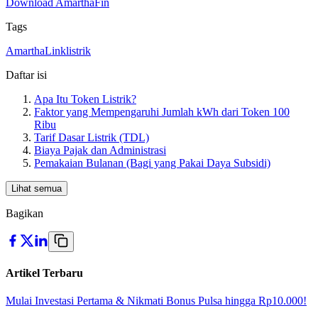
Download AmarthaFin
Tags
AmarthaLink
listrik
Daftar isi
Apa Itu Token Listrik?
Faktor yang Mempengaruhi Jumlah kWh dari Token 100
Ribu
Tarif Dasar Listrik (TDL)
Biaya Pajak dan Administrasi
Pemakaian Bulanan (Bagi yang Pakai Daya Subsidi)
Lihat semua
Bagikan
Artikel Terbaru
Mulai Investasi Pertama & Nikmati Bonus Pulsa hingga Rp10.000!