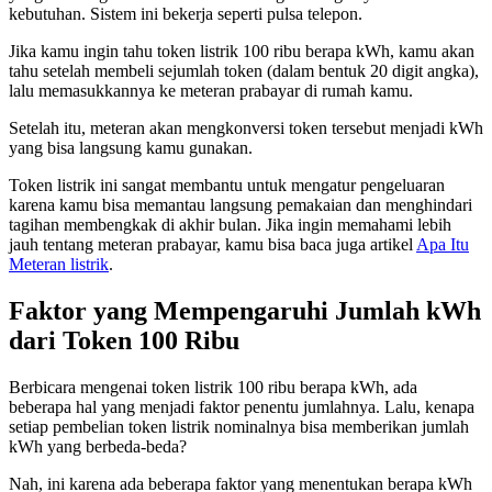
kebutuhan. Sistem ini bekerja seperti pulsa telepon.
Jika kamu ingin tahu token listrik 100 ribu berapa kWh, kamu akan
tahu setelah membeli sejumlah token (dalam bentuk 20 digit angka),
lalu memasukkannya ke meteran prabayar di rumah kamu.
Setelah itu, meteran akan mengkonversi token tersebut menjadi kWh
yang bisa langsung kamu gunakan.
Token listrik ini sangat membantu untuk mengatur pengeluaran
karena kamu bisa memantau langsung pemakaian dan menghindari
tagihan membengkak di akhir bulan. Jika ingin memahami lebih
jauh tentang meteran prabayar, kamu bisa baca juga artikel
Apa Itu
Meteran listrik
.
Faktor yang Mempengaruhi Jumlah kWh
dari Token 100 Ribu
Berbicara mengenai token listrik 100 ribu berapa kWh, ada
beberapa hal yang menjadi faktor penentu jumlahnya. Lalu, kenapa
setiap pembelian token listrik nominalnya bisa memberikan jumlah
kWh yang berbeda-beda?
Nah, ini karena ada beberapa faktor yang menentukan berapa kWh