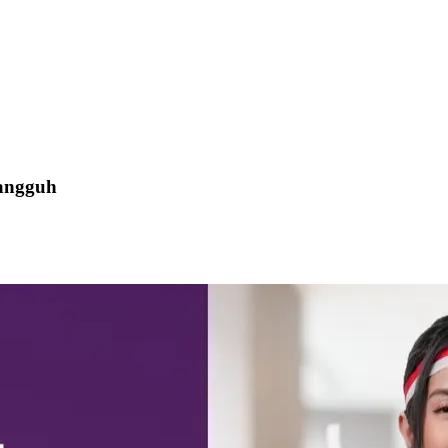
angguh