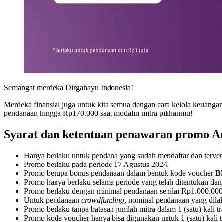
Semangat merdeka Dirgahayu Indonesia!
Merdeka finansial juga untuk kita semua dengan cara kelola keuan
pendanaan hingga Rp170.000 saat modalin mitra pilihanmu!
Syarat dan ketentuan penawaran promo A
Hanya berlaku untuk pendana yang sudah mendaftar dan terveri
Promo berlaku pada periode 17 Agustus 2024.
Promo berupa bonus pendanaan dalam bentuk kode voucher
B
Promo hanya berlaku selama periode yang telah ditentukan dan
Promo berlaku dengan minimal pendanaan senilai Rp1.000.00
Untuk pendanaan
crowdfunding
, nominal pendanaan yang dilak
Promo berlaku tanpa batasan jumlah mitra dalam 1 (satu) kali t
Promo kode voucher hanya bisa digunakan untuk 1 (satu) kali 