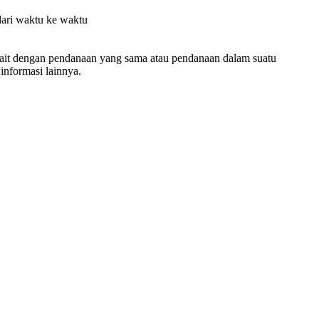
dari waktu ke waktu
kait dengan pendanaan yang sama atau pendanaan dalam suatu
nformasi lainnya.