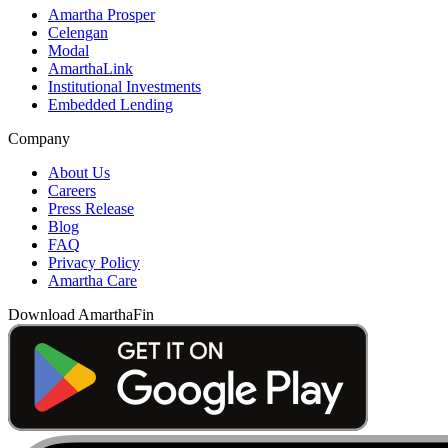
Amartha Prosper
Celengan
Modal
AmarthaLink
Institutional Investments
Embedded Lending
Company
About Us
Careers
Press Release
Blog
FAQ
Privacy Policy
Amartha Care
Download AmarthaFin