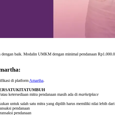
gan dengan baik. Modalin UMKM dengan minimal pendanaan Rp1.000.00
martha:
fikasi di platform
Amartha
.
ERSATUKITATUMBUH
/atau ketersediaan mitra pendanaan masih ada di
marketplace
0
ukan untuk salah satu mitra yang dipilih harus memiliki nilai lebih da
ransaksi pendanaan
transaksi pendanaan