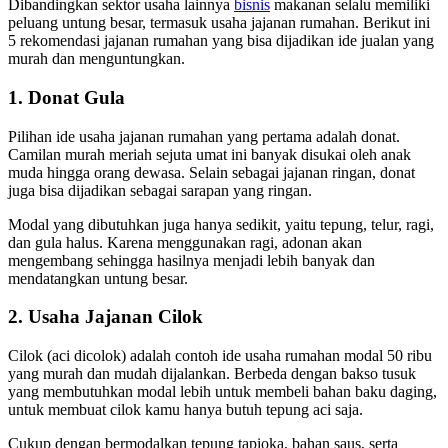
Dibandingkan sektor usaha lainnya
bisnis
makanan selalu memiliki
peluang untung besar, termasuk usaha jajanan rumahan. Berikut ini
5 rekomendasi jajanan rumahan yang bisa dijadikan ide jualan yang
murah dan menguntungkan.
1. Donat Gula
Pilihan ide usaha jajanan rumahan yang pertama adalah donat.
Camilan murah meriah sejuta umat ini banyak disukai oleh anak
muda hingga orang dewasa. Selain sebagai jajanan ringan, donat
juga bisa dijadikan sebagai sarapan yang ringan.
Modal yang dibutuhkan juga hanya sedikit, yaitu tepung, telur, ragi,
dan gula halus. Karena menggunakan ragi, adonan akan
mengembang sehingga hasilnya menjadi lebih banyak dan
mendatangkan untung besar.
2. Usaha Jajanan Cilok
Cilok (aci dicolok) adalah contoh ide usaha rumahan modal 50 ribu
yang murah dan mudah dijalankan. Berbeda dengan bakso tusuk
yang membutuhkan modal lebih untuk membeli bahan baku daging,
untuk membuat cilok kamu hanya butuh tepung aci saja.
Cukup dengan bermodalkan tepung tapioka, bahan saus, serta