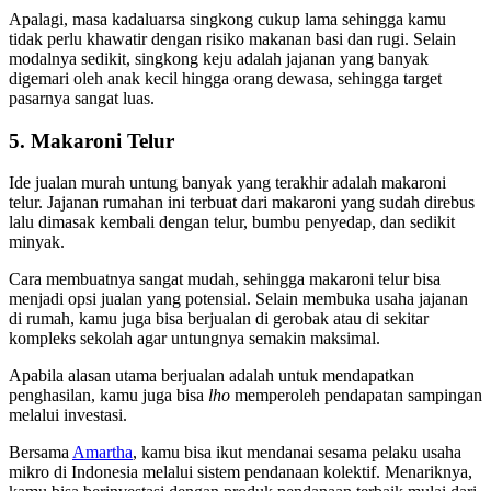
Apalagi, masa kadaluarsa singkong cukup lama sehingga kamu
tidak perlu khawatir dengan risiko makanan basi dan rugi. Selain
modalnya sedikit, singkong keju adalah jajanan yang banyak
digemari oleh anak kecil hingga orang dewasa, sehingga target
pasarnya sangat luas.
5. Makaroni Telur
Ide jualan murah untung banyak yang terakhir adalah makaroni
telur. Jajanan rumahan ini terbuat dari makaroni yang sudah direbus
lalu dimasak kembali dengan telur, bumbu penyedap, dan sedikit
minyak.
Cara membuatnya sangat mudah, sehingga makaroni telur bisa
menjadi opsi jualan yang potensial. Selain membuka usaha jajanan
di rumah, kamu juga bisa berjualan di gerobak atau di sekitar
kompleks sekolah agar untungnya semakin maksimal.
Apabila alasan utama berjualan adalah untuk mendapatkan
penghasilan, kamu juga bisa
lho
memperoleh pendapatan sampingan
melalui investasi.
Bersama
Amartha
, kamu bisa ikut mendanai sesama pelaku usaha
mikro di Indonesia melalui sistem pendanaan kolektif. Menariknya,