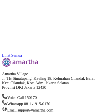
Peluang Bisnis Modal 1 Juta hingga 50 Juta
Lihat Semua
Amartha Village
Jl. TB Simatupang, Kavling 18, Kelurahan Cilandak Barat
Kec. Cilandak, Kota Adm. Jakarta Selatan
Provinsi DKI Jakarta 12430
Voice Call 150170
Whatsapp 0811-1915-0170
Email
support@amartha.com