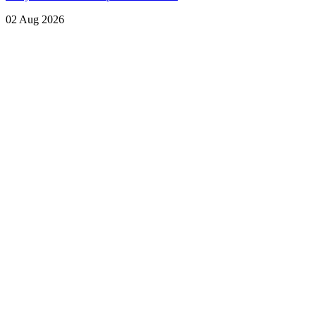
02 Aug 2026
Lihat Semua