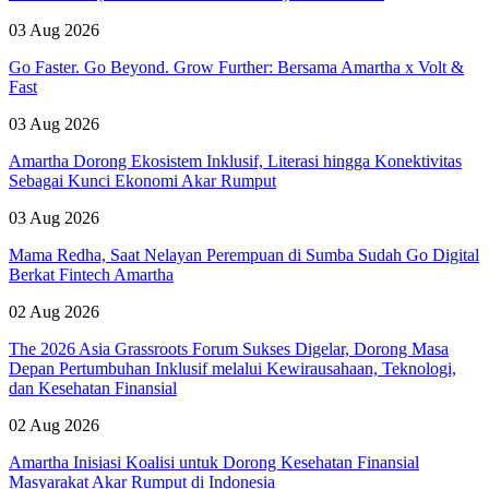
03 Aug 2026
Go Faster. Go Beyond. Grow Further: Bersama Amartha x Volt &
Fast
03 Aug 2026
Amartha Dorong Ekosistem Inklusif, Literasi hingga Konektivitas
Sebagai Kunci Ekonomi Akar Rumput
03 Aug 2026
Mama Redha, Saat Nelayan Perempuan di Sumba Sudah Go Digital
Berkat Fintech Amartha
02 Aug 2026
The 2026 Asia Grassroots Forum Sukses Digelar, Dorong Masa
Depan Pertumbuhan Inklusif melalui Kewirausahaan, Teknologi,
dan Kesehatan Finansial
02 Aug 2026
Amartha Inisiasi Koalisi untuk Dorong Kesehatan Finansial
Masyarakat Akar Rumput di Indonesia