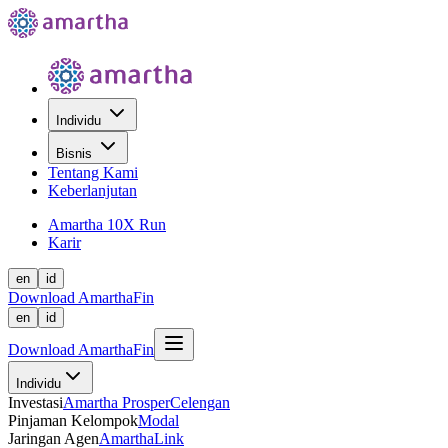
Individu
Bisnis
Tentang Kami
Keberlanjutan
Amartha 10X Run
Karir
en
id
Download AmarthaFin
en
id
Download AmarthaFin
Individu
Investasi
Amartha Prosper
Celengan
Pinjaman Kelompok
Modal
Jaringan Agen
AmarthaLink