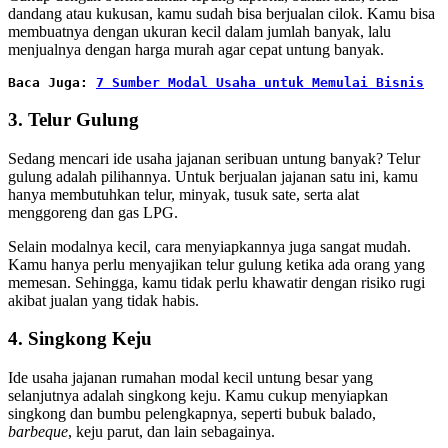
dandang atau kukusan, kamu sudah bisa berjualan cilok. Kamu bisa
membuatnya dengan ukuran kecil dalam jumlah banyak, lalu
menjualnya dengan harga murah agar cepat untung banyak.
Baca Juga: 
7 Sumber Modal Usaha untuk Memulai Bisnis
3. Telur Gulung
Sedang mencari ide usaha jajanan seribuan untung banyak? Telur
gulung adalah pilihannya. Untuk berjualan jajanan satu ini, kamu
hanya membutuhkan telur, minyak, tusuk sate, serta alat
menggoreng dan gas LPG.
Selain modalnya kecil, cara menyiapkannya juga sangat mudah.
Kamu hanya perlu menyajikan telur gulung ketika ada orang yang
memesan. Sehingga, kamu tidak perlu khawatir dengan risiko rugi
akibat jualan yang tidak habis.
4. Singkong Keju
Ide usaha jajanan rumahan modal kecil untung besar yang
selanjutnya adalah singkong keju. Kamu cukup menyiapkan
singkong dan bumbu pelengkapnya, seperti bubuk balado,
barbeque
, keju parut, dan lain sebagainya.