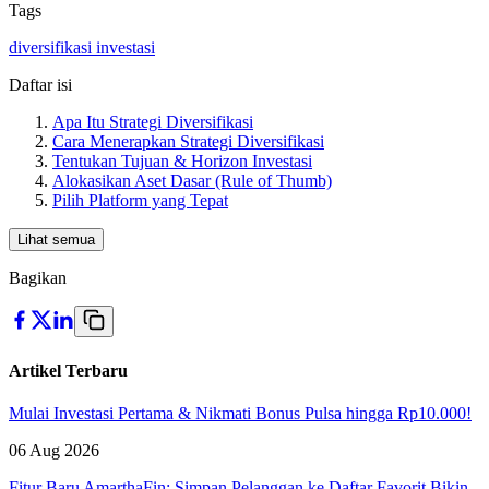
Tags
diversifikasi investasi
Daftar isi
Apa Itu Strategi Diversifikasi
Cara Menerapkan Strategi Diversifikasi
Tentukan Tujuan & Horizon Investasi
Alokasikan Aset Dasar (Rule of Thumb)
Pilih Platform yang Tepat
Lihat semua
Bagikan
Artikel Terbaru
Mulai Investasi Pertama & Nikmati Bonus Pulsa hingga Rp10.000!
06 Aug 2026
Fitur Baru AmarthaFin: Simpan Pelanggan ke Daftar Favorit Bikin