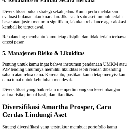
4. Rebalance & Pantau Secara Berkala
Diversifikasi bukan strategi sekali jalan. Kamu perlu melakukan
evaluasi bulanan atau kuartalan. Jika salah satu aset tumbuh terlalu
besar atau justru menurun signifikan, lakukan rebalance agar alokasi
kembali ke target awal.
Rebalancing membantu kamu tetap disiplin dan tidak terlalu terbawa
emosi pasar.
5. Manajemen Risiko & Likuiditas
Penting untuk kamu ingat bahwa instrumen pendanaan UMKM atau
P2P lending umumnya memiliki likuiditas lebih rendah dibanding
saham atau reksa dana. Karena itu, pastikan kamu tetap menyisakan
dana tunai untuk kebutuhan mendesak.
Diversifikasi yang baik selalu mempertimbangkan keseimbangan
antara risiko, imbal hasil, dan likuiditas.
Diversifikasi Amartha Prosper, Cara
Cerdas Lindungi Aset
Strategi diversifikasi yang terstruktur membuat portofolio kamu