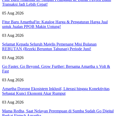
Transaksi Jadi Lebih Cepat!
05 Aug 2026
Fitur Baru AmarthaFin: Katalog Harga & Pengaturan Harga Jual
untuk Jualan PPOB Makin Untung!
03 Aug 2026
Selamat Kepada Seluruh Majelis Pemenang Misi Bulanan
REBUTAN (Rezeki Beruntun Tahunan) Periode Juni!
03 Aug 2026
Go Faster. Go Beyond. Grow Further: Bersama Amartha x Volt &
Fast
03 Aug 2026
Amartha Dorong Ekosistem Inklusif, Literasi hingga Konektivitas
Sebagai Kunci Ekonomi Akar Rumput
03 Aug 2026
Mama Redha, Saat Nelayan Perempuan di Sumba Sudah Go Digital
Berkat Fintech Amartha