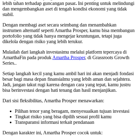
lebih tahan terhadap guncangan pasar
.
Ini penting untuk melindungi
dan mengembangkan aset di tengah kondisi ekonomi yang tidak
stabil.
Dengan membagi aset secara seimbang dan menambahkan
instrumen alternatif seperti Amartha Prosper, kamu bisa membangun
portofolio yang tidak hanya mengejar keuntungan, tetapi juga
dikelola dengan risiko yang lebih terukur.
Mulailah dari langkah investasimu melalui platform tepercaya di
AmarthaFin pada produk
Amartha Prosper
, di Grassroots Growth
Series..
Setiap langkah kecil yang kamu ambil hari ini akan menjadi fondasi
besar bagi masa depan finansialmu yang lebih aman dan sejahtera.
Jadi, jangan takut rugi karena dengan cara yang tepat, kamu justru
bisa berinvestasi dengan hati tenang dan hasil menjanjikan.
Dari sisi fleksibilitas, Amartha Prosper menawarkan:
Pilihan tenor yang beragam, menyesuaikan tujuan investasi
Tingkat risiko yang bisa dipilih sesuai profil kamu
Transparansi informasi terkait pendanaan
Dengan karakter ini, Amartha Prosper cocok untuk: