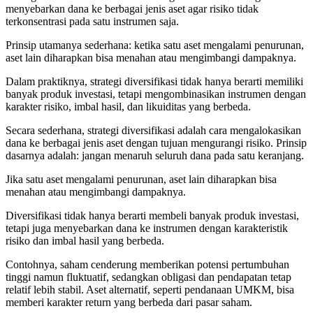
menyebarkan dana ke berbagai jenis aset agar risiko tidak
terkonsentrasi pada satu instrumen saja.
Prinsip utamanya sederhana: ketika satu aset mengalami penurunan,
aset lain diharapkan bisa menahan atau mengimbangi dampaknya.
Dalam praktiknya, strategi diversifikasi tidak hanya berarti memiliki
banyak produk investasi, tetapi mengombinasikan instrumen dengan
karakter risiko, imbal hasil, dan likuiditas yang berbeda.
Secara sederhana, strategi diversifikasi adalah cara mengalokasikan
dana ke berbagai jenis aset dengan tujuan mengurangi risiko. Prinsip
dasarnya adalah: jangan menaruh seluruh dana pada satu keranjang.
Jika satu aset mengalami penurunan, aset lain diharapkan bisa
menahan atau mengimbangi dampaknya.
Diversifikasi tidak hanya berarti membeli banyak produk investasi,
tetapi juga menyebarkan dana ke instrumen dengan karakteristik
risiko dan imbal hasil yang berbeda.
Contohnya, saham cenderung memberikan potensi pertumbuhan
tinggi namun fluktuatif, sedangkan obligasi dan pendapatan tetap
relatif lebih stabil. Aset alternatif, seperti pendanaan UMKM, bisa
memberi karakter return yang berbeda dari pasar saham.