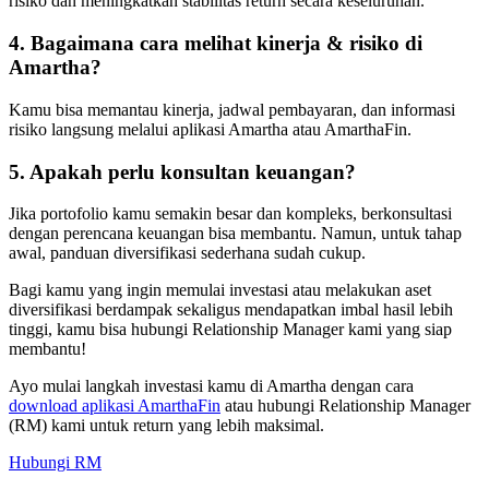
risiko dan meningkatkan stabilitas return secara keseluruhan.
4. Bagaimana cara melihat kinerja & risiko di
Amartha?
Kamu bisa memantau kinerja, jadwal pembayaran, dan informasi
risiko langsung melalui aplikasi Amartha atau AmarthaFin.
5. Apakah perlu konsultan keuangan?
Jika portofolio kamu semakin besar dan kompleks, berkonsultasi
dengan perencana keuangan bisa membantu. Namun, untuk tahap
awal, panduan diversifikasi sederhana sudah cukup.
Bagi kamu yang ingin memulai investasi atau melakukan aset
diversifikasi berdampak sekaligus mendapatkan imbal hasil lebih
tinggi, kamu bisa hubungi Relationship Manager kami yang siap
membantu!
Ayo mulai langkah investasi kamu di Amartha dengan cara
download aplikasi AmarthaFin
atau hubungi Relationship Manager
(RM) kami untuk return yang lebih maksimal.
Hubungi RM