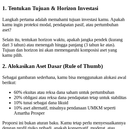
1. Tentukan Tujuan & Horizon Investasi
Langkah pertama adalah memahami tujuan investasi kamu. Apakah
kamu ingin proteksi modal, pendapatan pasif, atau pertumbuhan
aset?
Selain itu, tentukan horizon waktu, apakah jangka pendek (kurang
dari 3 tahun) atau menengah hingga panjang (3 tahun ke atas).
Tujuan dan horizon ini akan memengaruhi komposisi aset yang
kamu pilih.
2. Alokasikan Aset Dasar (Rule of Thumb)
Sebagai gambaran sederhana, kamu bisa menggunakan alokasi awal
berikut:
60% ekuitas atau reksa dana saham untuk pertumbuhan
20% obligasi atau reksa dana pendapatan tetap untuk stabilitas
10% tunai sebagai dana likuid
10% aset alternatif, misalnya pendanaan UMKM seperti
Amartha Prosper
Proporsi ini bukan aturan baku. Kamu tetap perlu menyesuaikannya
dengan profil risiko pribadi, apakah konservatif, moderat, atau