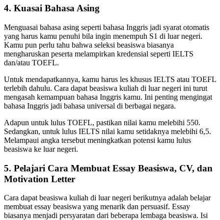
4. Kuasai Bahasa Asing
Menguasai bahasa asing seperti bahasa Inggris jadi syarat otomatis
yang harus kamu penuhi bila ingin menempuh S1 di luar negeri.
Kamu pun perlu tahu bahwa seleksi beasiswa biasanya
mengharuskan peserta melampirkan kredensial seperti IELTS
dan/atau TOEFL.
Untuk mendapatkannya, kamu harus les khusus IELTS atau TOEFL
terlebih dahulu. Cara dapat beasiswa kuliah di luar negeri ini turut
mengasah kemampuan bahasa Inggris kamu. Ini penting mengingat
bahasa Inggris jadi bahasa universal di berbagai negara.
Adapun untuk lulus TOEFL, pastikan nilai kamu melebihi 550.
Sedangkan, untuk lulus IELTS nilai kamu setidaknya melebihi 6,5.
Melampaui angka tersebut meningkatkan potensi kamu lulus
beasiswa ke luar negeri.
5. Pelajari Cara Membuat Essay Beasiswa, CV, dan
Motivation Letter
Cara dapat beasiswa kuliah di luar negeri berikutnya adalah belajar
membuat essay beasiswa yang menarik dan persuasif. Essay
biasanya menjadi persyaratan dari beberapa lembaga beasiswa. Isi