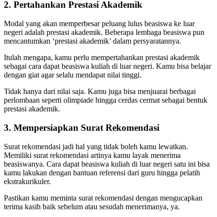
2. Pertahankan Prestasi Akademik
Modal yang akan memperbesar peluang lulus beasiswa ke luar
negeri adalah prestasi akademik. Beberapa lembaga beasiswa pun
mencantumkan ‘prestasi akademik’ dalam persyaratannya.
Itulah mengapa, kamu perlu mempertahankan prestasi akademik
sebagai cara dapat beasiswa kuliah di luar negeri. Kamu bisa belajar
dengan giat agar selalu mendapat nilai tinggi.
Tidak hanya dari nilai saja. Kamu juga bisa menjuarai berbagai
perlombaan seperti olimpiade hingga cerdas cermat sebagai bentuk
prestasi akademik.
3. Mempersiapkan Surat Rekomendasi
Surat rekomendasi jadi hal yang tidak boleh kamu lewatkan.
Memiliki surat rekomendasi artinya kamu layak menerima
beasiswanya. Cara dapat beasiswa kuliah di luar negeri satu ini bisa
kamu lakukan dengan bantuan referensi dari guru hingga pelatih
ekstrakurikuler.
Pastikan kamu meminta surat rekomendasi dengan mengucapkan
terima kasih baik sebelum atau sesudah menerimanya, ya.