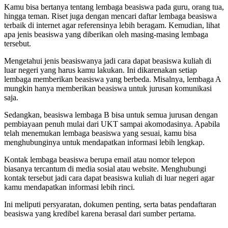
Kamu bisa bertanya tentang lembaga beasiswa pada guru, orang tua,
hingga teman. Riset juga dengan mencari daftar lembaga beasiswa
terbaik di internet agar referensinya lebih beragam. Kemudian, lihat
apa jenis beasiswa yang diberikan oleh masing-masing lembaga
tersebut.
Mengetahui jenis beasiswanya jadi cara dapat beasiswa kuliah di
luar negeri yang harus kamu lakukan. Ini dikarenakan setiap
lembaga memberikan beasiswa yang berbeda. Misalnya, lembaga A
mungkin hanya memberikan beasiswa untuk jurusan komunikasi
saja.
Sedangkan, beasiswa lembaga B bisa untuk semua jurusan dengan
pembiayaan penuh mulai dari UKT sampai akomodasinya. Apabila
telah menemukan lembaga beasiswa yang sesuai, kamu bisa
menghubunginya untuk mendapatkan informasi lebih lengkap.
Kontak lembaga beasiswa berupa email atau nomor telepon
biasanya tercantum di media sosial atau website. Menghubungi
kontak tersebut jadi cara dapat beasiswa kuliah di luar negeri agar
kamu mendapatkan informasi lebih rinci.
Ini meliputi persyaratan, dokumen penting, serta batas pendaftaran
beasiswa yang kredibel karena berasal dari sumber pertama.