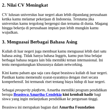
2. Nilai CV Meningkat
CV lulusan universitas luar negeri akan lebih dipandang perusahaan
ketika kamu melamar pekerjaan di Indonesia. Terutama jika
universitas kamu tergolong bergengsi dan ternama di dunia. Magang
hingga bekerja di perusahaan impian pun lebih mungkin kamu
wujudkan.
3. Menguasai Berbagai Bahasa Asing
Kuliah di luar negeri juga membuat kamu menguasai lebih dari satu
bahasa asing. Tidak hanya bahasa Inggris, kamu pun bisa belajar
berbagai bahasa negara lain bila memiliki teman internasional. Ini
tentu menguntungkan khususnya dalam networking.
Kini kamu paham apa saja cara dapat beasiswa kuliah di luar negeri.
Pastikan kamu memenuhi syarat-syaratnya dengan riset secara
komprehensif. Ini termasuk riset tentang biaya hidup di luar negeri.
Sebagai
prosperity platform
, Amartha memiliki program pendidikan
berupa
Beasiswa Amartha Cendekia
kini kembali hadir
bagi
siswa yang ingin melanjutkan pendidikan ke perguruan tinggi.
Beasiswa ini merupakan bagian dari
Amartha Foundation