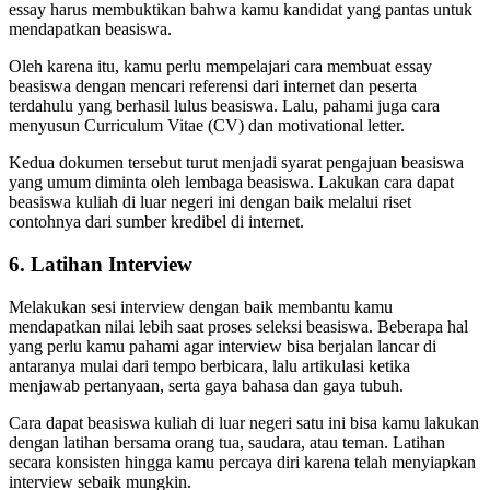
essay harus membuktikan bahwa kamu kandidat yang pantas untuk
mendapatkan beasiswa.
Oleh karena itu, kamu perlu mempelajari cara membuat essay
beasiswa dengan mencari referensi dari internet dan peserta
terdahulu yang berhasil lulus beasiswa. Lalu, pahami juga cara
menyusun Curriculum Vitae (CV) dan motivational letter.
Kedua dokumen tersebut turut menjadi syarat pengajuan beasiswa
yang umum diminta oleh lembaga beasiswa. Lakukan cara dapat
beasiswa kuliah di luar negeri ini dengan baik melalui riset
contohnya dari sumber kredibel di internet.
6. Latihan Interview
Melakukan sesi interview dengan baik membantu kamu
mendapatkan nilai lebih saat proses seleksi beasiswa. Beberapa hal
yang perlu kamu pahami agar interview bisa berjalan lancar di
antaranya mulai dari tempo berbicara, lalu artikulasi ketika
menjawab pertanyaan, serta gaya bahasa dan gaya tubuh.
Cara dapat beasiswa kuliah di luar negeri satu ini bisa kamu lakukan
dengan latihan bersama orang tua, saudara, atau teman. Latihan
secara konsisten hingga kamu percaya diri karena telah menyiapkan
interview sebaik mungkin.