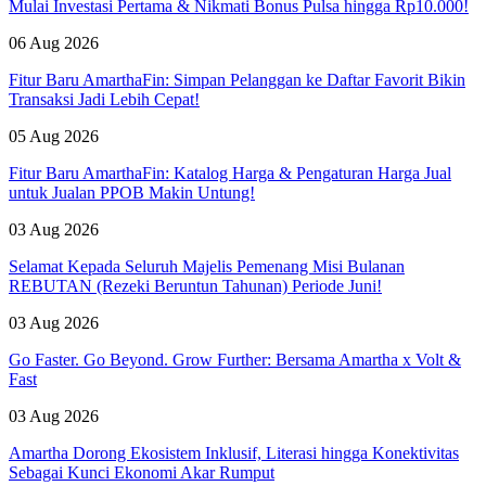
Mulai Investasi Pertama & Nikmati Bonus Pulsa hingga Rp10.000!
06 Aug 2026
Fitur Baru AmarthaFin: Simpan Pelanggan ke Daftar Favorit Bikin
Transaksi Jadi Lebih Cepat!
05 Aug 2026
Fitur Baru AmarthaFin: Katalog Harga & Pengaturan Harga Jual
untuk Jualan PPOB Makin Untung!
03 Aug 2026
Selamat Kepada Seluruh Majelis Pemenang Misi Bulanan
REBUTAN (Rezeki Beruntun Tahunan) Periode Juni!
03 Aug 2026
Go Faster. Go Beyond. Grow Further: Bersama Amartha x Volt &
Fast
03 Aug 2026
Amartha Dorong Ekosistem Inklusif, Literasi hingga Konektivitas
Sebagai Kunci Ekonomi Akar Rumput