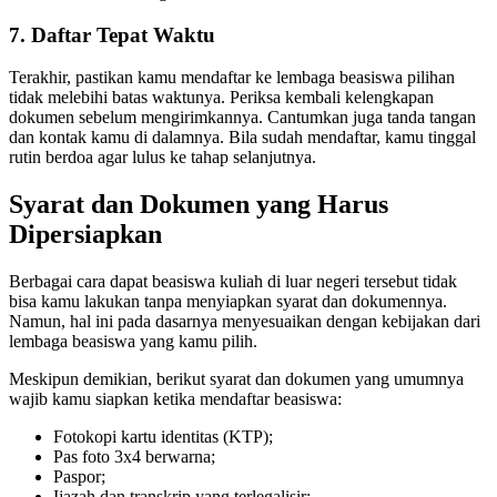
7. Daftar Tepat Waktu
Terakhir, pastikan kamu mendaftar ke lembaga beasiswa pilihan
tidak melebihi batas waktunya. Periksa kembali kelengkapan
dokumen sebelum mengirimkannya. Cantumkan juga tanda tangan
dan kontak kamu di dalamnya. Bila sudah mendaftar, kamu tinggal
rutin berdoa agar lulus ke tahap selanjutnya.
Syarat dan Dokumen yang Harus
Dipersiapkan
Berbagai cara dapat beasiswa kuliah di luar negeri tersebut tidak
bisa kamu lakukan tanpa menyiapkan syarat dan dokumennya.
Namun, hal ini pada dasarnya menyesuaikan dengan kebijakan dari
lembaga beasiswa yang kamu pilih.
Meskipun demikian, berikut syarat dan dokumen yang umumnya
wajib kamu siapkan ketika mendaftar beasiswa:
Fotokopi kartu identitas (KTP);
Pas foto 3x4 berwarna;
Paspor;
Ijazah dan transkrip yang terlegalisir;