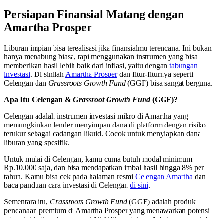
Persiapan Finansial Matang dengan
Amartha Prosper
Liburan impian bisa terealisasi jika finansialmu terencana. Ini bukan
hanya menabung biasa, tapi menggunakan instrumen yang bisa
memberikan hasil lebih baik dari inflasi, yaitu dengan
tabungan
investasi
. Di sinilah
Amartha Prosper
dan fitur-fiturnya seperti
Celengan dan
Grassroots Growth Fund
(GGF) bisa sangat berguna.
Apa Itu Celengan &
Grassroot Growth Fund
(GGF)?
Celengan adalah instrumen investasi mikro di Amartha yang
memungkinkan lender menyimpan dana di platform dengan risiko
terukur sebagai cadangan likuid. Cocok untuk menyiapkan dana
liburan yang spesifik.
Untuk mulai di Celengan, kamu cuma butuh modal minimum
Rp.10.000 saja, dan bisa mendapatkan imbal hasil hingga 8% per
tahun. Kamu bisa cek pada halaman resmi
Celengan Amartha
dan
baca panduan cara investasi di Celengan
di sini
.
Sementara itu,
Grassroots Growth Fund
(GGF) adalah produk
pendanaan premium di Amartha Prosper yang menawarkan potensi