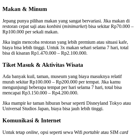
Makan & Minum
Jepang punya pilihan makan yang sangat bervariasi. Jika makan di
restoran cepat saji atau
konbini
(
minimarket
) bisa sekitar Rp70.000 –
Rp100.000 per sekali makan.
Jika ingin mencoba restoran yang lebih premium atau situasi kafe,
biaya bisa lebih tinggi. Untuk 3x makan sehari selama 7 hari, total
bisa di kisaran Rp1.470.000 – Rp2.100.000.
Tiket Masuk & Aktivitas Wisata
Ada banyak kuil, taman, museum yang biaya masuknya relatif
murah sekitar Rp100.000 – Rp200.000 per tempat. Jika kamu
mengunjungi beberapa tempat per hari selama 7 hari, total bisa
mencapai Rp3.150.000 – Rp4.200.000.
Jika mampir ke taman hiburan besar seperti Disneyland Tokyo atau
Universal Studios Japan, biaya bisa jauh lebih tinggi.
Komunikasi & Internet
Untuk tetap
online
, opsi seperti sewa Wifi
portable
atau SIM
card