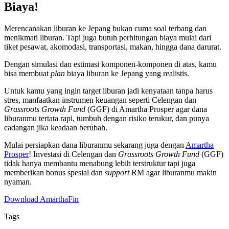
Biaya!
Merencanakan liburan ke Jepang bukan cuma soal terbang dan
menikmati liburan. Tapi juga butuh perhitungan biaya mulai dari
tiket pesawat, akomodasi, transportasi, makan, hingga dana darurat.
Dengan simulasi dan estimasi komponen-komponen di atas, kamu
bisa membuat
plan
biaya liburan ke Jepang yang realistis.
Untuk kamu yang ingin target liburan jadi kenyataan tanpa harus
stres, manfaatkan instrumen keuangan seperti Celengan dan
Grassroots Growth Fund
(GGF) di Amartha Prosper agar dana
liburanmu tertata rapi, tumbuh dengan risiko terukur, dan punya
cadangan jika keadaan berubah.
Mulai persiapkan dana liburanmu sekarang juga dengan
Amartha
Prosper
! Investasi di Celengan dan
Grassroots Growth Fund
(GGF)
tidak hanya membantu menabung lebih terstruktur tapi juga
memberikan bonus spesial dan
support
RM agar liburanmu makin
nyaman.
Download AmarthaFin
Tags