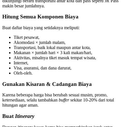
dikunjungi berarti transportasi antar kota dan pass seperti JR Pass
makin besar jumlahnya.
Hitung Semua Komponen Biaya
Buat daftar biaya yang setidaknya meliputi:
Tiket pesawat,
Akomodasi × jumlah malam,
Transportasi, baik lokal maupun antar kota,
Makanan × jumlah hari × 3 kali makan/hari,
Aktivitas, misalnya tiket masuk tempat wisata,
Internet,
Visa, asuransi, dan dana darurat,
Oleh-oleh.
Gunakan Kisaran & Cadangan Biaya
Karena beberapa harga bisa berubah sesuai musim, promo,
ketersediaan, selalu tambahkan
buffer
sekitar 10-20% dari total
hitungan agar aman.
Buat
Itinerary