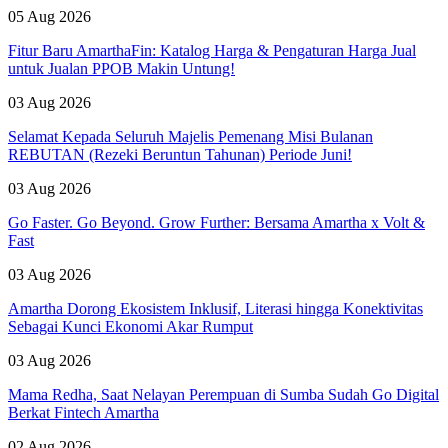
05 Aug 2026
Fitur Baru AmarthaFin: Katalog Harga & Pengaturan Harga Jual
untuk Jualan PPOB Makin Untung!
03 Aug 2026
Selamat Kepada Seluruh Majelis Pemenang Misi Bulanan
REBUTAN (Rezeki Beruntun Tahunan) Periode Juni!
03 Aug 2026
Go Faster. Go Beyond. Grow Further: Bersama Amartha x Volt &
Fast
03 Aug 2026
Amartha Dorong Ekosistem Inklusif, Literasi hingga Konektivitas
Sebagai Kunci Ekonomi Akar Rumput
03 Aug 2026
Mama Redha, Saat Nelayan Perempuan di Sumba Sudah Go Digital
Berkat Fintech Amartha
02 Aug 2026