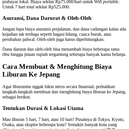
prabayar lokal. Biaya sekitar Rp75.000/hari untuk Wifi
portable
.
Untuk 7 hari total sekitar Rp525.000.
Asuransi, Dana Darurat & Oleh-Oleh
Jangan lupa biaya asuransi perjalanan, dan dana cadangan kalau ada
kejadian tak terduga seperti bagasi hilang, cuaca buruk, atau
perubahan jadwal. Oleh-oleh juga harus diperhitungkan.
Dana darurat dan oleh-oleh bisa menambah biaya beberapa ratus
ribu hingga jutaan rupiah tergantung seberapa banyak kamu belanja.
Cara Membuat & Menghitung Biaya
Liburan Ke Jepang
Agar liburanmu nggak bikin stress secara finansial, perhatikan
langkah-langkah membuat dan menghitung biaya liburan ke Jepang,
sebagai berikut.
Tentukan Durasi & Lokasi Utama
Mau liburan 5 hari, 7 hari, atau 10 hari? Pusatnya di Tokyo, Kyoto,
Osaka, atau eksplor beberapa kota? Semakin banyak kota yang