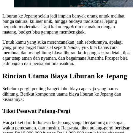
Liburan ke Jepang selalu jadi impian banyak orang untuk melihat
bunga sakura, kuliner unik, hingga budaya tradisional Jepang
berpadu modernitas. Tapi kalau
nggak
direncanakan dengan
matang, budget bisa gampang membengkak.
Untuk kamu yang suka merencanakan jauh sebelumnya, apalagi
yang punya target finansial seperti
lender
, yuk kita bahas cara
membuat dan menghitung biaya liburan ke Jepang secara detail, tips
agar tetap aman dan nyaman, dan bagaimana Amartha Prosper bisa
jadi bagian dari persiapan finansialmu.
Rincian Utama Biaya Liburan ke Jepang
Sebelum pergi, penting banget tahu biaya apa saja yang harus
dihitung. Berikut komponen utama biaya liburan ke Jepang dan
kisarannya:
Tiket Pesawat Pulang-Pergi
Harga tiket dari Indonesia ke Jepang sangat tergantung maskapai,
waktu pemesanan, dan musim. Rata-rata, tiket pulang-pergi berkisar