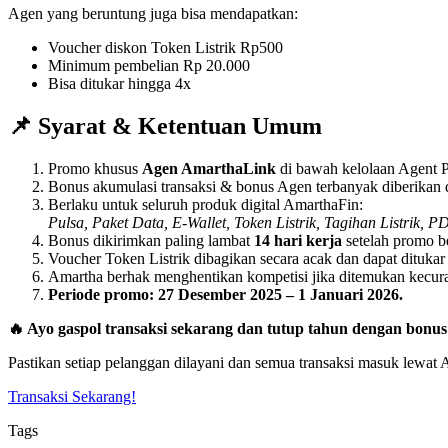
Agen yang beruntung juga bisa mendapatkan:
Voucher diskon Token Listrik Rp500
Minimum pembelian Rp 20.000
Bisa ditukar hingga 4x
📌 Syarat & Ketentuan Umum
Promo khusus
Agen AmarthaLink
di bawah kelolaan Agent P
Bonus akumulasi transaksi & bonus Agen terbanyak diberikan
Berlaku untuk seluruh produk digital AmarthaFin:
Pulsa, Paket Data, E-Wallet, Token Listrik, Tagihan Listrik, 
Bonus dikirimkan paling lambat
14 hari kerja
setelah promo be
Voucher Token Listrik dibagikan secara acak dan dapat dituka
Amartha berhak menghentikan kompetisi jika ditemukan kecur
Periode promo: 27 Desember 2025 – 1 Januari 2026.
🔥 Ayo gaspol transaksi sekarang dan tutup tahun dengan bonus
Pastikan setiap pelanggan dilayani dan semua transaksi masuk lewat
Transaksi Sekarang!
Tags