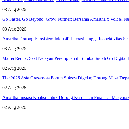
03 Aug 2026
Go Faster. Go Beyond. Grow Further: Bersama Amartha x Volt & Fa
03 Aug 2026
Amartha Dorong Ekosistem Inklusif, Literasi hingga Konektivitas 
03 Aug 2026
Mama Redha, Saat Nelayan Perempuan di Sumba Sudah Go Digital B
02 Aug 2026
The 2026 Asia Grassroots Forum Sukses Digelar, Dorong Masa Depan
02 Aug 2026
Amartha Inisiasi Koalisi untuk Dorong Kesehatan Finansial Masyara
02 Aug 2026