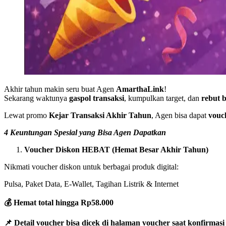
Akhir tahun makin seru buat Agen
AmarthaLink
!
Sekarang waktunya
gaspol transaksi
, kumpulkan target, dan
rebut b
Lewat promo
Kejar Transaksi Akhir Tahun
, Agen bisa dapat
vouc
4 Keuntungan Spesial yang Bisa Agen Dapatkan
Voucher Diskon HEBAT (Hemat Besar Akhir Tahun)
Nikmati voucher diskon untuk berbagai produk digital:
Pulsa, Paket Data, E-Wallet, Tagihan Listrik & Internet
💰 Hemat total hingga Rp58.000
📌 Detail voucher bisa dicek di halaman voucher saat konfirmasi 