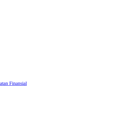
tan Finansial