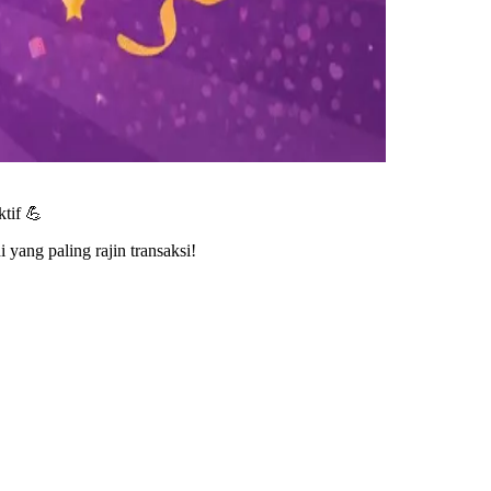
tif 💪
i yang paling rajin transaksi!