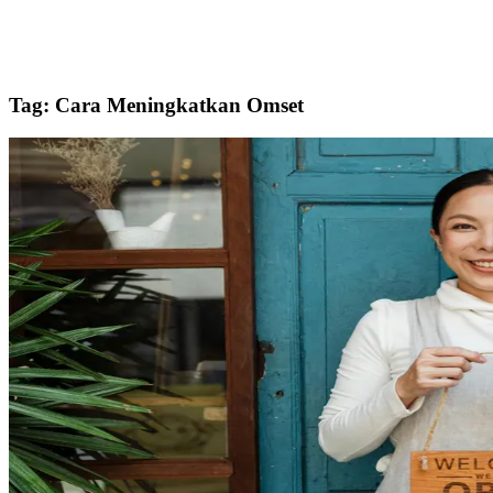
Tag: Cara Meningkatkan Omset
Blog
Cara Meningkatkan Omset