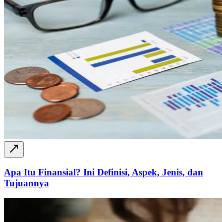
Apa Itu Finansial? Ini Definisi, Aspek, Jenis, dan
Tujuannya