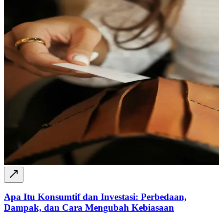
Apa Itu Konsumtif dan Investasi: Perbedaan,
Dampak, dan Cara Mengubah Kebiasaan