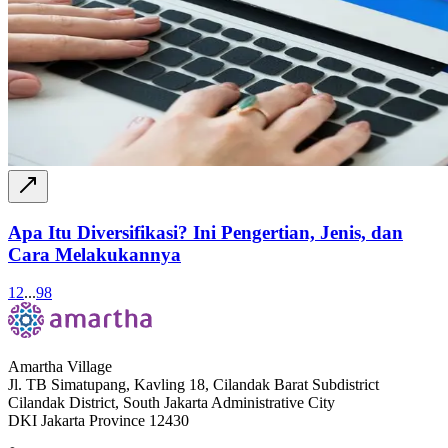
Apa Itu Diversifikasi? Ini Pengertian, Jenis, dan
Cara Melakukannya
1
2
...
98
Amartha Village
Jl. TB Simatupang, Kavling 18, Cilandak Barat Subdistrict
Cilandak District, South Jakarta Administrative City
DKI Jakarta Province 12430