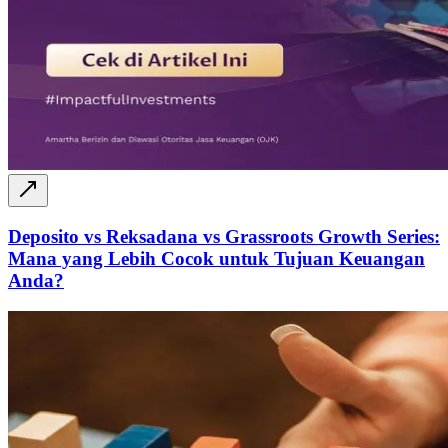
Deposito vs Reksadana vs Grassroots Growth Series:
Mana yang Lebih Cocok untuk Tujuan Keuangan
Anda?