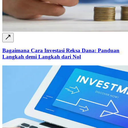
Bagaimana Cara Investasi Reksa Dana: Panduan
Langkah demi Langkah dari Nol