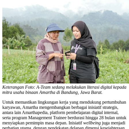
Keterangan Foto: A-Team sedang melakukan literasi digital kepada
mitra usaha binaan Amartha di Bandung, Jawa Barat.
Untuk memastikan lingkungan kerja yang mendukung pertumbuhan
karyawan, Amartha mengembangkan berbagai inisiatif strategis,
antara lain Amarthapedia, platform pembelajaran digital internal,
serta program Management Trainee berdurasi hingga 28 bulan untuk
menyiapkan pemimpin masa depan. Inisiatif
wellbeing
juga menjadi
perhatian utama, dengan pendekatan delapan dimensi kesejahteraan