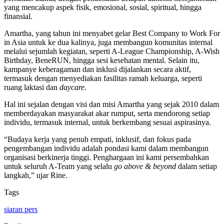
yang mencakup aspek fisik, emosional, sosial, spiritual, hingga
finansial.
Amartha, yang tahun ini menyabet gelar Best Company to Work For
in Asia untuk ke dua kalinya, juga membangun komunitas internal
melalui sejumlah kegiatan, seperti A-League Championship, A-Wish
Birthday, BeneRUN, hingga sesi kesehatan mental. Selain itu,
kampanye keberagaman dan inklusi dijalankan secara aktif,
termasuk dengan menyediakan fasilitas ramah keluarga, seperti
ruang laktasi dan
daycare
.
Hal ini sejalan dengan visi dan misi Amartha yang sejak 2010 dalam
memberdayakan masyarakat akar rumput, serta mendorong setiap
individu, termasuk internal, untuk berkembang sesuai aspirasinya.
“Budaya kerja yang penuh empati, inklusif, dan fokus pada
pengembangan individu adalah pondasi kami dalam membangun
organisasi berkinerja tinggi. Penghargaan ini kami persembahkan
untuk seluruh A-Team yang selalu
go above & beyond
dalam setiap
langkah,” ujar Rine.
Tags
siaran pers