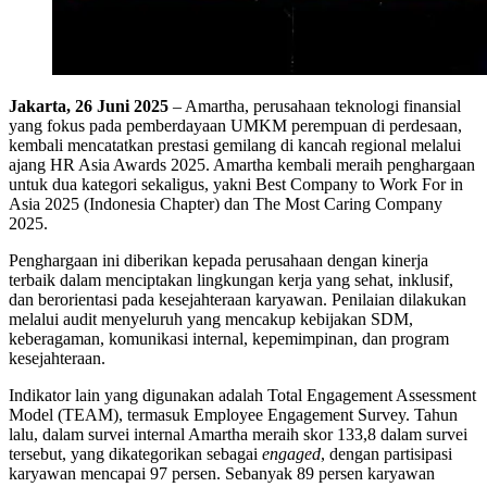
Jakarta, 26 Juni 2025
– Amartha, perusahaan teknologi finansial
yang fokus pada pemberdayaan UMKM perempuan di perdesaan,
kembali mencatatkan prestasi gemilang di kancah regional melalui
ajang HR Asia Awards 2025. Amartha kembali meraih penghargaan
untuk dua kategori sekaligus, yakni Best Company to Work For in
Asia 2025 (Indonesia Chapter) dan The Most Caring Company
2025.
Penghargaan ini diberikan kepada perusahaan dengan kinerja
terbaik dalam menciptakan lingkungan kerja yang sehat, inklusif,
dan berorientasi pada kesejahteraan karyawan. Penilaian dilakukan
melalui audit menyeluruh yang mencakup kebijakan SDM,
keberagaman, komunikasi internal, kepemimpinan, dan program
kesejahteraan.
Indikator lain yang digunakan adalah Total Engagement Assessment
Model (TEAM), termasuk Employee Engagement Survey. Tahun
lalu, dalam survei internal Amartha meraih skor 133,8 dalam survei
tersebut, yang dikategorikan sebagai
engaged
, dengan partisipasi
karyawan mencapai 97 persen. Sebanyak 89 persen karyawan