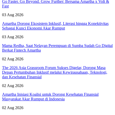
Go Faster. Go Beyond. Grow Further: Bersama Amartha x Volt &
Fast
03 Aug 2026
Amartha Dorong Ekosistem Inklusif, Literasi hingga Konektivitas
Sebagai Kunci Ekonomi Akar Rumput
03 Aug 2026
Mama Redha, Saat Nelayan Perempuan di Sumba Sudah Go Digital
Berkat Fintech Amartha
02 Aug 2026
The 2026 Asia Grassroots Forum Sukses Digelar, Dorong Masa
Depan Pertumbuhan Inklusif melalui Kewirausahaan, Teknologi,
dan Kesehatan Finansial
02 Aug 2026
Amartha Inisiasi Koalisi untuk Dorong Kesehatan Finansial
Masyarakat Akar Rumput di Indonesia
02 Aug 2026