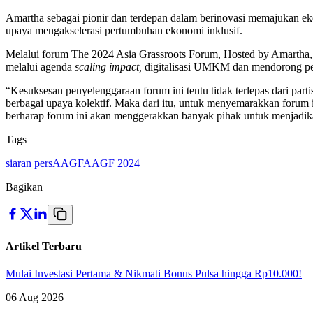
Amartha sebagai pionir dan terdepan dalam berinovasi memajukan ekon
upaya mengakselerasi pertumbuhan ekonomi inklusif.
Melalui forum The 2024 Asia Grassroots Forum, Hosted by Amartha,
melalui agenda
scaling impact,
digitalisasi UMKM dan mendorong pe
“Kesuksesan penyelenggaraan forum ini tentu tidak terlepas dari par
berbagai upaya kolektif. Maka dari itu, untuk menyemarakkan forum
berharap forum ini akan menggerakkan banyak pihak untuk menjadik
Tags
siaran pers
AAGF
AAGF 2024
Bagikan
Artikel Terbaru
Mulai Investasi Pertama & Nikmati Bonus Pulsa hingga Rp10.000!
06 Aug 2026