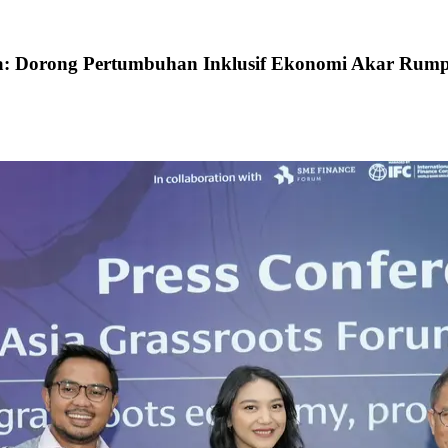
a: Dorong Pertumbuhan Inklusif Ekonomi Akar Rumput