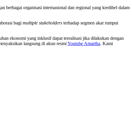
n berbagai organisasi internasional dan regional yang kredibel dalam
aborasi bagi
multiple stakeholders
terhadap segmen akar rumput
han ekonomi yang inklusif dapat terealisasi jika dilakukan dengan
 menyaksikan langsung di akun resmi
Youtube Amartha
. Kami