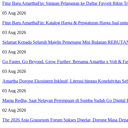
Fitur Baru AmarthaFin: Simpan Pelanggan ke Daftar Favorit Bikin Tr
05 Aug 2026
Fitur Baru AmarthaFin: Katalog Harga & Pengaturan Harga Jual un
03 Aug 2026
Selamat Kepada Seluruh Majelis Pemenang Misi Bulanan REBUTAN 
03 Aug 2026
Go Faster. Go Beyond. Grow Further: Bersama Amartha x Volt & Fa
03 Aug 2026
Amartha Dorong Ekosistem Inklusif, Literasi hingga Konektivitas 
03 Aug 2026
Mama Redha, Saat Nelayan Perempuan di Sumba Sudah Go Digital B
02 Aug 2026
The 2026 Asia Grassroots Forum Sukses Digelar, Dorong Masa Depan