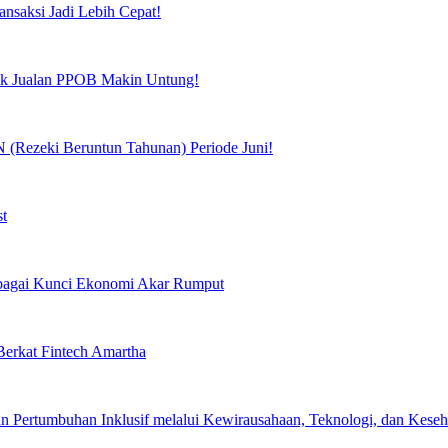
ansaksi Jadi Lebih Cepat!
tuk Jualan PPOB Makin Untung!
(Rezeki Beruntun Tahunan) Periode Juni!
st
Sebagai Kunci Ekonomi Akar Rumput
erkat Fintech Amartha
 Pertumbuhan Inklusif melalui Kewirausahaan, Teknologi, dan Keseha