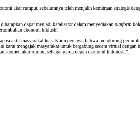
omi akar rumput, sebelumnya telah menjalin kemitraan strategis denga
 diharapkan dapat menjadi katalisator dalam menyediakan
platform
kol
rtumbuhan ekonomi inklusif.
tisipasi aktif masyarakat luas. Kami percaya, bahwa mendorong pertumbu
 ini kami mengajak masyarakat untuk bergabung secara virtual dengan
an segmen akar rumput sebagai garda depan ekonomi Indonesia”.