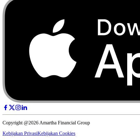
Copyright @2026 Amartha Financial Group
Kebijakan Privasi
Kebijakan Cookies