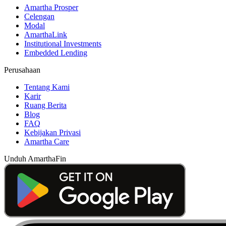
Amartha Prosper
Celengan
Modal
AmarthaLink
Institutional Investments
Embedded Lending
Perusahaan
Tentang Kami
Karir
Ruang Berita
Blog
FAQ
Kebijakan Privasi
Amartha Care
Unduh AmarthaFin