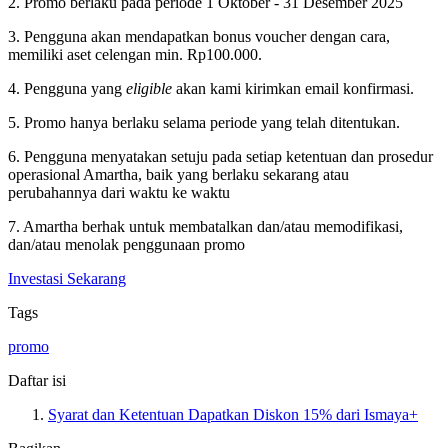
2. Promo berlaku pada periode 1 Oktober - 31 Desember 2025
3. Pengguna akan mendapatkan bonus voucher dengan cara,
memiliki aset celengan min. Rp100.000.
4. Pengguna yang
eligible
akan kami kirimkan email konfirmasi.
5. Promo hanya berlaku selama periode yang telah ditentukan.
6. Pengguna menyatakan setuju pada setiap ketentuan dan prosedur
operasional Amartha, baik yang berlaku sekarang atau
perubahannya dari waktu ke waktu
7. Amartha berhak untuk membatalkan dan/atau memodifikasi,
dan/atau menolak penggunaan promo
Investasi Sekarang
Tags
promo
Daftar isi
Syarat dan Ketentuan Dapatkan Diskon 15% dari Ismaya+