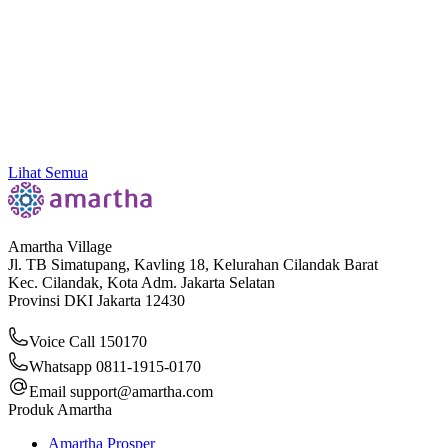
Go Faster. Go Beyond. Grow Further: Bersama
Amartha x Volt & Fast
Lihat Semua
Amartha Village
Jl. TB Simatupang, Kavling 18, Kelurahan Cilandak Barat
Kec. Cilandak, Kota Adm. Jakarta Selatan
Provinsi DKI Jakarta 12430
Voice Call 150170
Whatsapp 0811-1915-0170
Email
support@amartha.com
Produk Amartha
Amartha Prosper