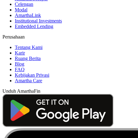
Celengan
Modal
AmarthaLink
Institutional Investments
Embedded Lending
Perusahaan
Tentang Kami
Karir
Ruang Berita
Blog
FAQ
Kebijakan Privasi
Amartha Care
Unduh AmarthaFin