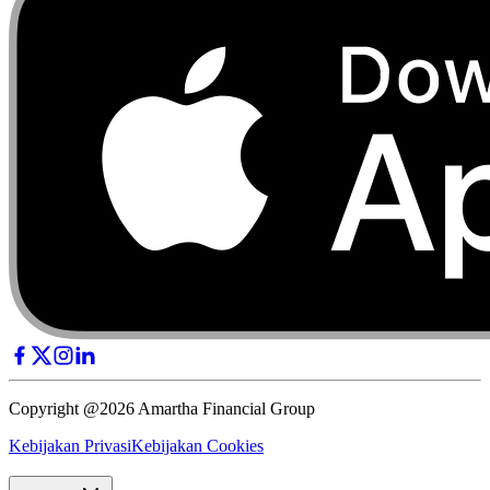
Copyright @2026 Amartha Financial Group
Kebijakan Privasi
Kebijakan Cookies