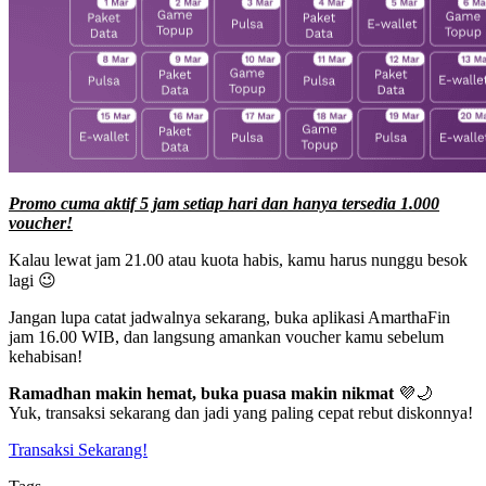
Promo cuma aktif 5 jam setiap hari dan hanya tersedia 1.000
voucher!
Kalau lewat jam 21.00 atau kuota habis, kamu harus nunggu besok
lagi 😉
Jangan lupa catat jadwalnya sekarang, buka aplikasi AmarthaFin
jam 16.00 WIB, dan langsung amankan voucher kamu sebelum
kehabisan!
Ramadhan makin hemat, buka puasa makin nikmat
💜🌙
Yuk, transaksi sekarang dan jadi yang paling cepat rebut diskonnya!
Transaksi Sekarang!