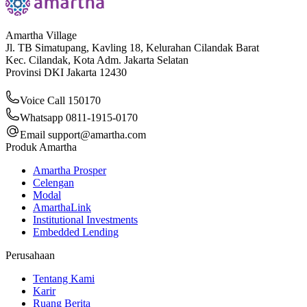
Amartha Village
Jl. TB Simatupang, Kavling 18, Kelurahan Cilandak Barat
Kec. Cilandak, Kota Adm. Jakarta Selatan
Provinsi DKI Jakarta 12430
Voice Call 150170
Whatsapp 0811-1915-0170
Email
support@amartha.com
Produk Amartha
Amartha Prosper
Celengan
Modal
AmarthaLink
Institutional Investments
Embedded Lending
Perusahaan
Tentang Kami
Karir
Ruang Berita