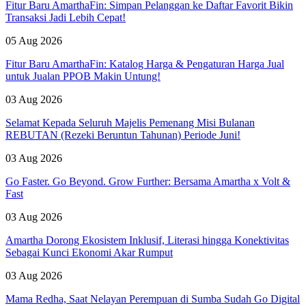
Fitur Baru AmarthaFin: Simpan Pelanggan ke Daftar Favorit Bikin
Transaksi Jadi Lebih Cepat!
05 Aug 2026
Fitur Baru AmarthaFin: Katalog Harga & Pengaturan Harga Jual
untuk Jualan PPOB Makin Untung!
03 Aug 2026
Selamat Kepada Seluruh Majelis Pemenang Misi Bulanan
REBUTAN (Rezeki Beruntun Tahunan) Periode Juni!
03 Aug 2026
Go Faster. Go Beyond. Grow Further: Bersama Amartha x Volt &
Fast
03 Aug 2026
Amartha Dorong Ekosistem Inklusif, Literasi hingga Konektivitas
Sebagai Kunci Ekonomi Akar Rumput
03 Aug 2026
Mama Redha, Saat Nelayan Perempuan di Sumba Sudah Go Digital