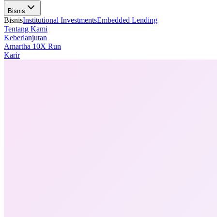
Bisnis
Bisnis
Institutional Investments
Embedded Lending
Tentang Kami
Keberlanjutan
Amartha 10X Run
Karir