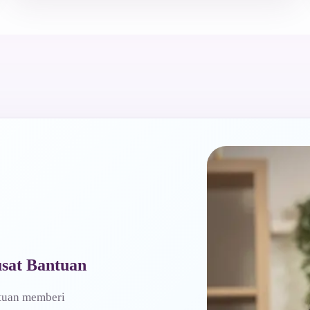
usat Bantuan
ntuan memberi