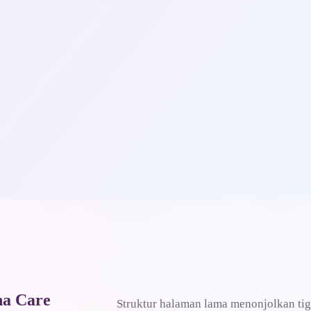
ha Care
Struktur halaman lama menonjolkan ti